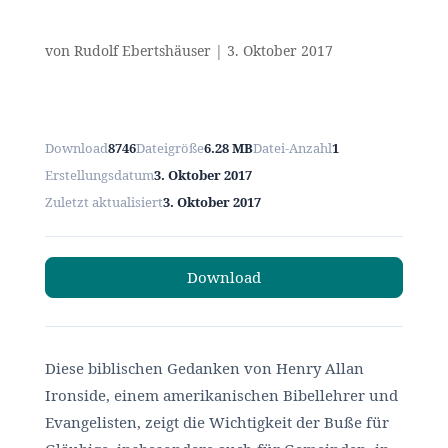
von
Rudolf Ebertshäuser
|
3. Oktober 2017
Download
8746
Dateigröße
6.28 MB
Datei-Anzahl
1
Erstellungsdatum
3. Oktober 2017
Zuletzt aktualisiert
3. Oktober 2017
Download
Diese biblischen Gedanken von Henry Allan
Ironside, einem amerikanischen Bibellehrer und
Evangelisten, zeigt die Wichtigkeit der Buße für