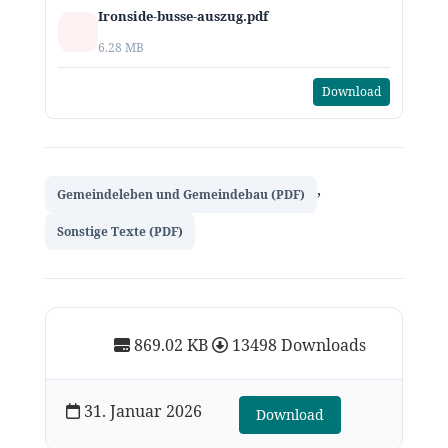
Ironside-busse-auszug.pdf
6.28 MB
Download
,
Gemeindeleben und Gemeindebau (PDF)
Sonstige Texte (PDF)
869.02 KB
13498 Downloads
31. Januar 2026
Download