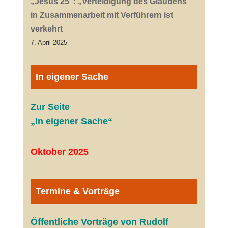
„Jesus 25“: „Verteidigung des Glaubens“
in Zusammenarbeit mit Verführern ist
verkehrt
7. April 2025
In eigener Sache
Zur Seite
„In eigener Sache“
Oktober 2025
Termine & Vorträge
Öffentliche V
orträge von Rudolf