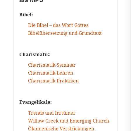
Bibel:
Die Bibel – das Wort Gottes
Bibelübersetzung und Grundtext
Charismatik:
Charismatik-Seminar
Charismatik-Lehren
Charismatik-Praktiken
Evangelikale:
Trends und Irrtümer
Willow Creek und Emerging Church
Ökumenische Verstrickungen