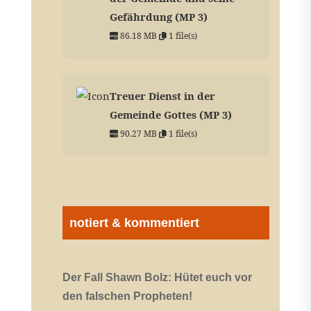
Gefährdung (MP 3)
86.18 MB
1 file(s)
Treuer Dienst in der
Gemeinde Gottes (MP 3)
90.27 MB
1 file(s)
notiert & kommentiert
Der Fall Shawn Bolz: Hütet euch vor
den falschen Propheten!