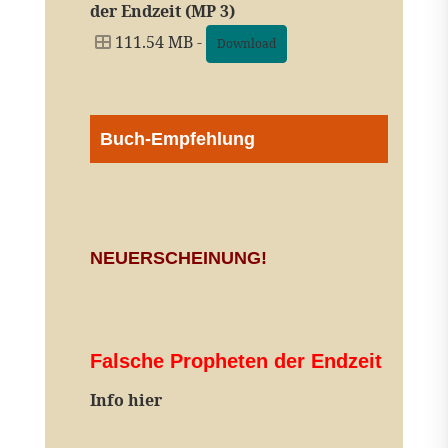
der Endzeit (MP 3)
111.54 MB -
Download
Buch-Empfehlung
NEUERSCHEINUNG!
Falsche Propheten der Endzeit
I
nfo hier