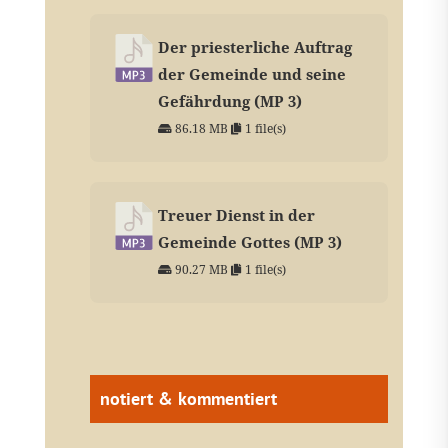
Der priesterliche Auftrag
der Gemeinde und seine
Gefährdung (MP 3)
86.18 MB
1 file(s)
Treuer Dienst in der
Gemeinde Gottes (MP 3)
90.27 MB
1 file(s)
notiert & kommentiert