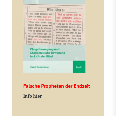
Falsche Propheten der Endzeit
I
nfo hier