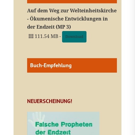
Auf dem Weg zur Welteinheitskirche
- Ökumenische Entwicklungen in
der Endzeit (MP 3)
111.54 MB -
Download
Buch-Empfehlung
NEUERSCHEINUNG!