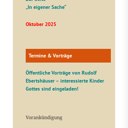
„In eigener Sache“
Oktober 2025
Termine & Vorträge
Öffentliche V
orträge von Rudolf
Ebertshäuser – interessierte Kinder
Gottes sind eingeladen!
Vorankündigung