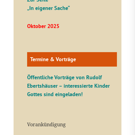
„In eigener Sache“
Oktober 2025
Termine & Vorträge
Öffentliche V
orträge von Rudolf
Ebertshäuser – interessierte Kinder
Gottes sind eingeladen!
Vorankündigung