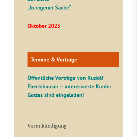
„In eigener Sache“
Oktober 2025
Termine & Vorträge
Öffentliche V
orträge von Rudolf
Ebertshäuser – interessierte Kinder
Gottes sind eingeladen!
Vorankündigung