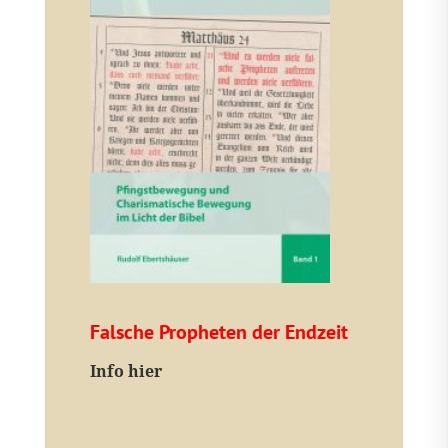
Falsche Propheten der Endzeit
I
nfo hier