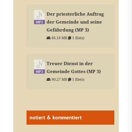
Der priesterliche Auftrag
der Gemeinde und seine
Gefährdung (MP 3)
86.18 MB
1 file(s)
Treuer Dienst in der
Gemeinde Gottes (MP 3)
90.27 MB
1 file(s)
notiert & kommentiert