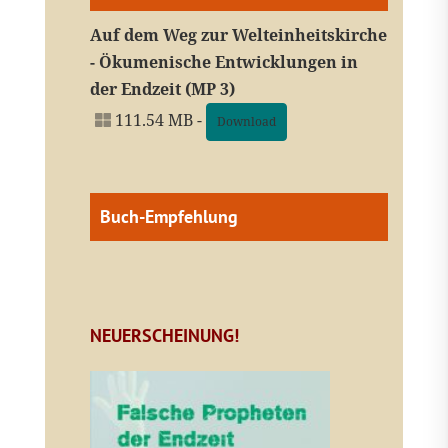
Auf dem Weg zur Welteinheitskirche
- Ökumenische Entwicklungen in
der Endzeit (MP 3)
111.54 MB -
Download
Buch-Empfehlung
NEUERSCHEINUNG!