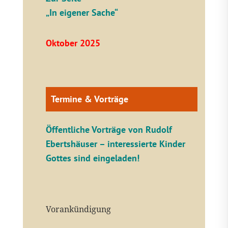
„In eigener Sache“
Oktober 2025
Termine & Vorträge
Öffentliche V
orträge von Rudolf
Ebertshäuser – interessierte Kinder
Gottes sind eingeladen!
Vorankündigung