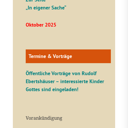
„In eigener Sache“
Oktober 2025
Termine & Vorträge
Öffentliche V
orträge von Rudolf
Ebertshäuser – interessierte Kinder
Gottes sind eingeladen!
Vorankündigung