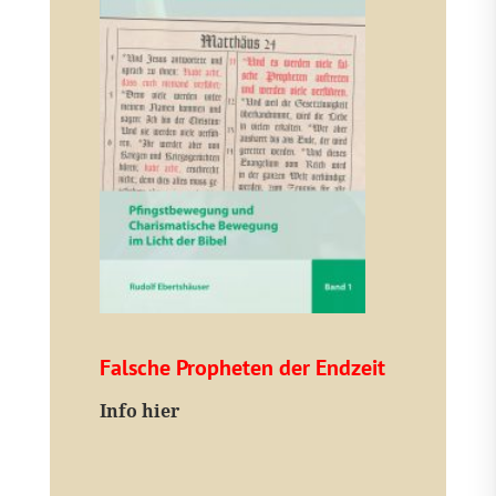
Falsche Propheten der Endzeit
I
nfo hier