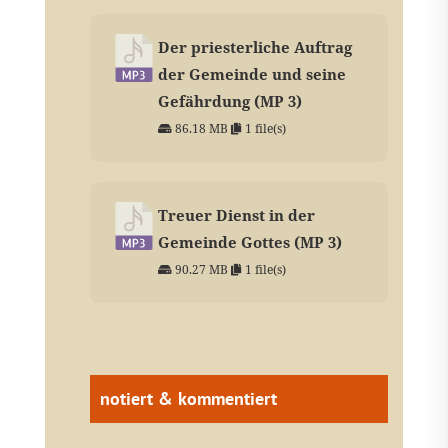
Der priesterliche Auftrag
der Gemeinde und seine
Gefährdung (MP 3)
86.18 MB
1 file(s)
Treuer Dienst in der
Gemeinde Gottes (MP 3)
90.27 MB
1 file(s)
notiert & kommentiert