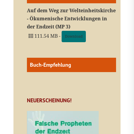
Auf dem Weg zur Welteinheitskirche
- Ökumenische Entwicklungen in
der Endzeit (MP 3)
111.54 MB -
Download
Buch-Empfehlung
NEUERSCHEINUNG!