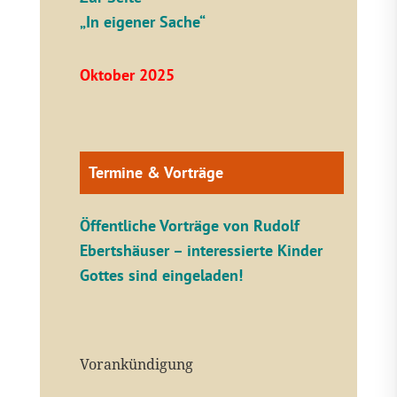
„In eigener Sache“
Oktober 2025
Termine & Vorträge
Öffentliche V
orträge von Rudolf
Ebertshäuser – interessierte Kinder
Gottes sind eingeladen!
Vorankündigung