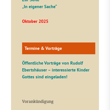
„In eigener Sache“
Oktober 2025
Termine & Vorträge
Öffentliche V
orträge von Rudolf
Ebertshäuser – interessierte Kinder
Gottes sind eingeladen!
Vorankündigung