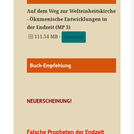
Auf dem Weg zur Welteinheitskirche
- Ökumenische Entwicklungen in
der Endzeit (MP 3)
111.54 MB -
Download
Buch-Empfehlung
NEUERSCHEINUNG!
Falsche Propheten der Endzeit