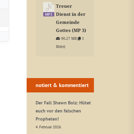
Treuer
Dienst in der
Gemeinde
Gottes (MP 3)
90.27 MB
1
file(s)
notiert & kommentiert
Der Fall Shawn Bolz: Hütet
euch vor den falschen
Propheten!
4. Februar 2026