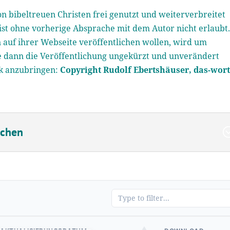
n bibeltreuen Christen frei genutzt und weiterverbreitet
st ohne vorherige Absprache mit dem Autor nicht erlaubt
 auf ihrer Webseite veröffentlichen wollen, wird um
te dann die Veröffentlichung ungekürzt und unverändert
rk anzubringen:
Copyright Rudolf Ebertshäuser, das-wort
uchen