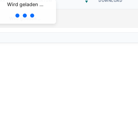
AKTUALISIERUNGSDATUM
DOWNLOAD
Wird geladen …
Wird geladen …