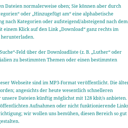
ten Dateien normalerweise oben; Sie können aber durch
Kategorien“ oder „Hinzugefügt am“ eine alphabetische
ung nach Kategorien oder aufsteigend/absteigend nach dem
it einem Klick auf den Link „Download“ ganz rechts im
t herunterladen.
„Suche“-Feld über der Downloadliste (z. B. „Luther“ oder
erialien zu bestimmten Themen oder einen bestimmten
eser Webseite sind im MP3-Format veröffentlicht. Die älte
worden; angesichts der heute wesentlich schnelleren
nsere Dateien künftig möglichst mit 128 kbit/s anbieten.
röffentlichten Aufnahmen oder nicht funktionierende Link
ichtigung; wir wollen uns bemühen, diesen Bereich so gut
estalten.