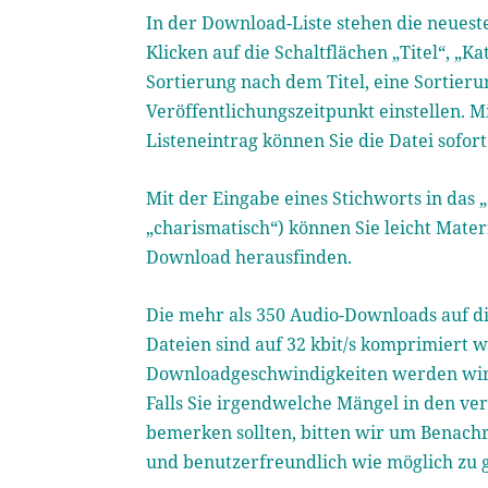
In der Download-Liste stehen die neues
Klicken auf die Schaltflächen „Titel“, „
Sortierung nach dem Titel, eine Sortier
Veröffentlichungszeitpunkt einstellen. M
Listeneintrag können Sie die Datei sofor
Mit der Eingabe eines Stichworts in das 
„charismatisch“) können Sie leicht Mat
Download herausfinden.
Die mehr als 350 Audio-Downloads auf di
Dateien sind auf 32 kbit/s komprimiert 
Downloadgeschwindigkeiten werden wir u
Falls Sie irgendwelche Mängel in den ve
bemerken sollten, bitten wir um Benachr
und benutzerfreundlich wie möglich zu g