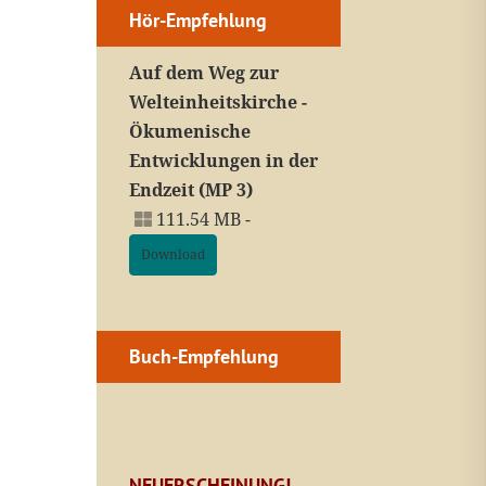
Hör-Empfehlung
Auf dem Weg zur
Welteinheitskirche -
Ökumenische
Entwicklungen in der
Endzeit (MP 3)
111.54 MB -
Download
Buch-Empfehlung
NEUERSCHEINUNG!