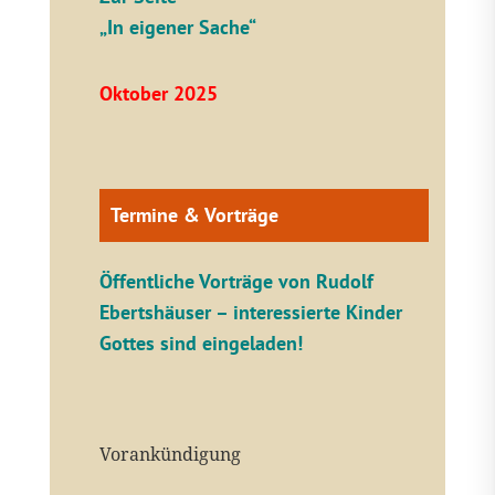
„In eigener Sache“
Oktober 2025
Termine & Vorträge
Öffentliche V
orträge von Rudolf
Ebertshäuser – interessierte Kinder
Gottes sind eingeladen!
Vorankündigung