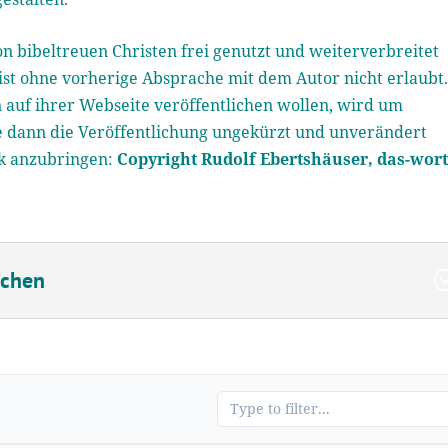
n bibeltreuen Christen frei genutzt und weiterverbreitet
st ohne vorherige Absprache mit dem Autor nicht erlaubt
 auf ihrer Webseite veröffentlichen wollen, wird um
te dann die Veröffentlichung ungekürzt und unverändert
rk anzubringen:
Copyright Rudolf Ebertshäuser, das-wort
uchen