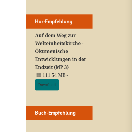
Hör-Empfehlung
Auf dem Weg zur
Welteinheitskirche -
Ökumenische
Entwicklungen in der
Endzeit (MP 3)
111.54 MB -
Download
Buch-Empfehlung