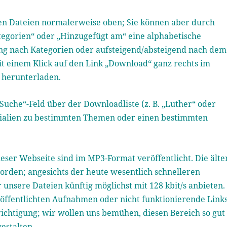
ten Dateien normalerweise oben; Sie können aber durch
Kategorien“ oder „Hinzugefügt am“ eine alphabetische
ung nach Kategorien oder aufsteigend/absteigend nach dem
it einem Klick auf den Link „Download“ ganz rechts im
t herunterladen.
„Suche“-Feld über der Downloadliste (z. B. „Luther“ oder
erialien zu bestimmten Themen oder einen bestimmten
eser Webseite sind im MP3-Format veröffentlicht. Die älte
worden; angesichts der heute wesentlich schnelleren
nsere Dateien künftig möglichst mit 128 kbit/s anbieten.
röffentlichten Aufnahmen oder nicht funktionierende Link
ichtigung; wir wollen uns bemühen, diesen Bereich so gut
estalten.