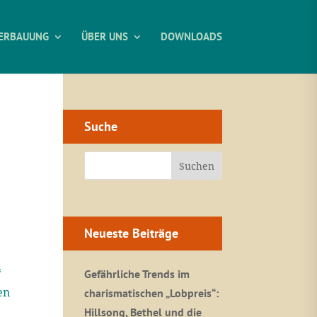
ERBAUUNG
ÜBER UNS
DOWNLOADS
Suche
Neueste Beiträge
“
Gefährliche Trends im
en
charismatischen „Lobpreis“:
Hillsong, Bethel und die