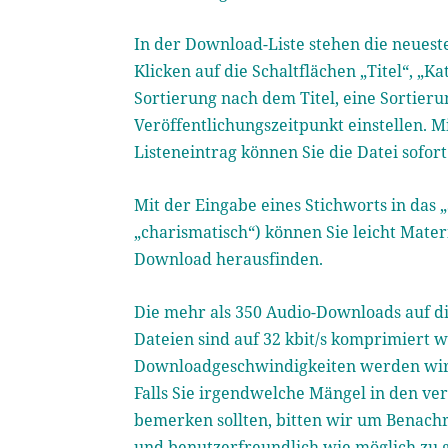
In der Download-Liste stehen die neues
Klicken auf die Schaltflächen „Titel“, „
Sortierung nach dem Titel, eine Sortier
Veröffentlichungszeitpunkt einstellen. M
Listeneintrag können Sie die Datei sofor
Mit der Eingabe eines Stichworts in das 
„charismatisch“) können Sie leicht Mat
Download herausfinden.
Die mehr als 350 Audio-Downloads auf di
Dateien sind auf 32 kbit/s komprimiert 
Downloadgeschwindigkeiten werden wir u
Falls Sie irgendwelche Mängel in den ve
bemerken sollten, bitten wir um Benachr
und benutzerfreundlich wie möglich zu g