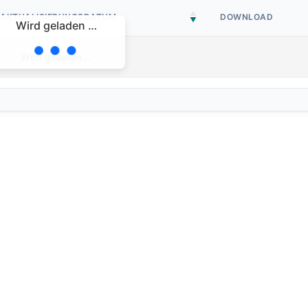
AKTUALISIERUNGSDATUM
DOWNLOAD
Wird geladen …
Wird geladen …