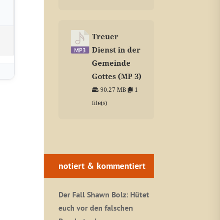
Treuer
Dienst in der
Gemeinde
Gottes (MP 3)
90.27 MB
1
file(s)
notiert & kommentiert
Der Fall Shawn Bolz: Hütet
euch vor den falschen