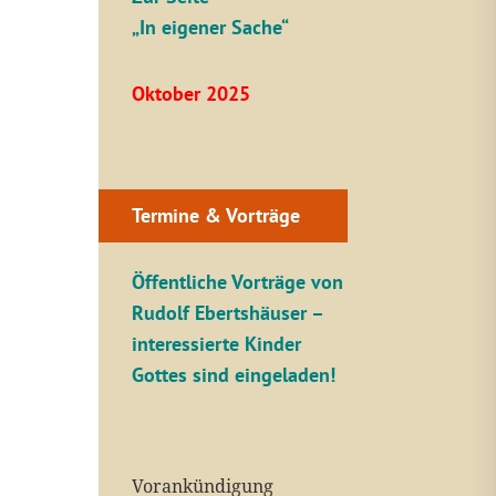
„In eigener Sache“
Oktober 2025
Termine & Vorträge
Öffentliche V
orträge von
Rudolf Ebertshäuser –
interessierte Kinder
Gottes sind eingeladen!
Vorankündigung