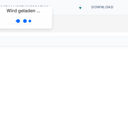
AKTUALISIERUNGSDATUM
DOWNLOAD
Wird geladen …
Wird geladen …