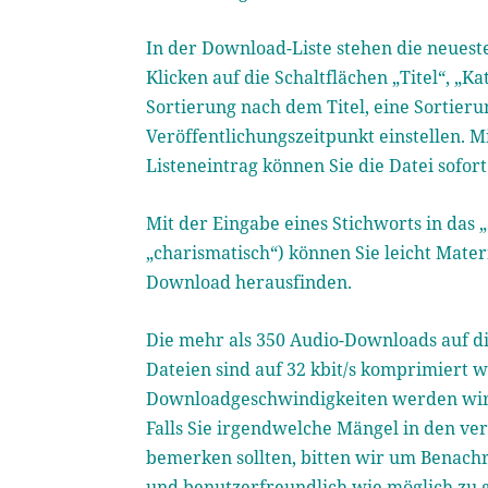
In der Download-Liste stehen die neues
Klicken auf die Schaltflächen „Titel“, „
Sortierung nach dem Titel, eine Sortier
Veröffentlichungszeitpunkt einstellen. M
Listeneintrag können Sie die Datei sofor
Mit der Eingabe eines Stichworts in das 
„charismatisch“) können Sie leicht Mat
Download herausfinden.
Die mehr als 350 Audio-Downloads auf di
Dateien sind auf 32 kbit/s komprimiert 
Downloadgeschwindigkeiten werden wir u
Falls Sie irgendwelche Mängel in den ve
bemerken sollten, bitten wir um Benachr
und benutzerfreundlich wie möglich zu g