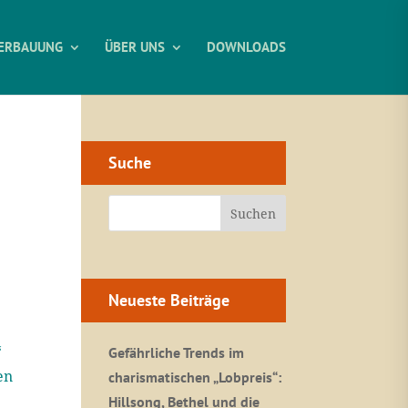
ERBAUUNG
ÜBER UNS
DOWNLOADS
Suche
Neueste Beiträge
“
Gefährliche Trends im
en
charismatischen „Lobpreis“:
Hillsong, Bethel und die