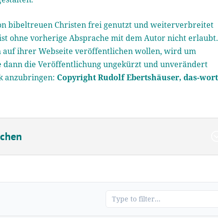
n bibeltreuen Christen frei genutzt und weiterverbreitet
st ohne vorherige Absprache mit dem Autor nicht erlaubt
 auf ihrer Webseite veröffentlichen wollen, wird um
te dann die Veröffentlichung ungekürzt und unverändert
rk anzubringen:
Copyright Rudolf Ebertshäuser, das-wort
uchen