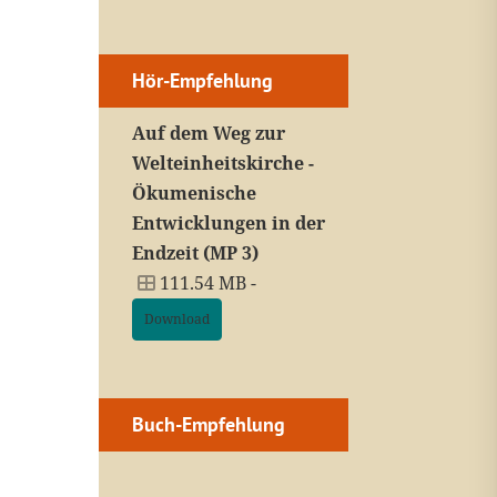
Hör-Empfehlung
Auf dem Weg zur
Welteinheitskirche -
Ökumenische
Entwicklungen in der
Endzeit (MP 3)
111.54 MB -
Download
Buch-Empfehlung