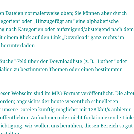
ten Dateien normalerweise oben; Sie können aber durch
Kategorien“ oder „Hinzugefügt am“ eine alphabetische
ung nach Kategorien oder aufsteigend/absteigend nach dem
it einem Klick auf den Link „Download“ ganz rechts im
t herunterladen.
„Suche“-Feld über der Downloadliste (z. B. „Luther“ oder
erialien zu bestimmten Themen oder einen bestimmten
eser Webseite sind im MP3-Format veröffentlicht. Die älte
worden; angesichts der heute wesentlich schnelleren
nsere Dateien künftig möglichst mit 128 kbit/s anbieten.
röffentlichten Aufnahmen oder nicht funktionierende Link
ichtigung; wir wollen uns bemühen, diesen Bereich so gut
estalten.