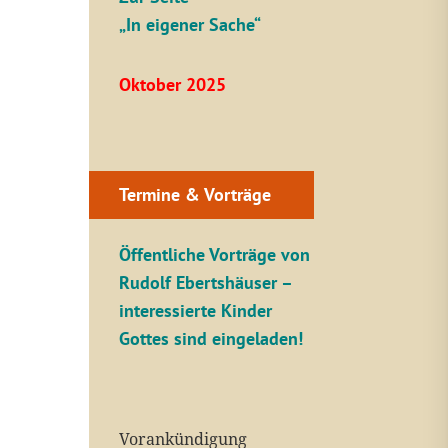
„In eigener Sache“
Oktober 2025
Termine & Vorträge
Öffentliche V
orträge von
Rudolf Ebertshäuser –
interessierte Kinder
Gottes sind eingeladen!
Vorankündigung