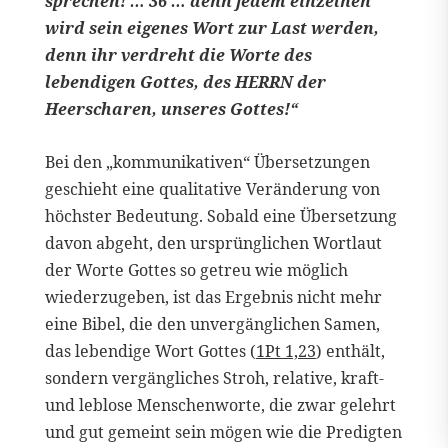
sprechen! … 36 … denn jedem einzelnen
wird sein eigenes Wort zur Last werden,
denn ihr verdreht die Worte des
lebendigen Gottes, des HERRN der
Heerscharen, unseres Gottes!“
Bei den „kommunikativen“ Übersetzungen
geschieht eine qualitative Veränderung von
höchster Bedeutung. Sobald eine Übersetzung
davon abgeht, den ursprünglichen Wortlaut
der Worte Gottes so getreu wie möglich
wiederzugeben, ist das Ergebnis nicht mehr
eine Bibel, die den unvergänglichen Samen,
das lebendige Wort Gottes (
1Pt 1,23
) enthält,
sondern vergängliches Stroh, relative, kraft-
und leblose Menschenworte, die zwar gelehrt
und gut gemeint sein mögen wie die Predigten