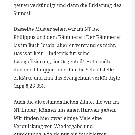
getreu verkündigt und dann die Erklärung des
Sinnes!
Dasselbe Muster sehen wir im NT bei
Philippus und dem Kämmerer: Der Kämmerer
las im Buch Jesaja, aber er verstand es nicht.
Das war kein Hindernis für seine
Evangelisierung, im Gegenteil! Gott sandte
ihm den Philippus, der ihm die Schriftstelle
erklärte und ihm das Evangelium verkündigte
(
Apg 8,26-35
).
Auch die alttestamentlichen Zitate, die wir im
NT finden, können uns einen Hinweis geben.
Wir finden hier zwar einige Male eine
Verquickung von Wiedergabe und
Ausdeutung, wie sie nur ein inspirierter