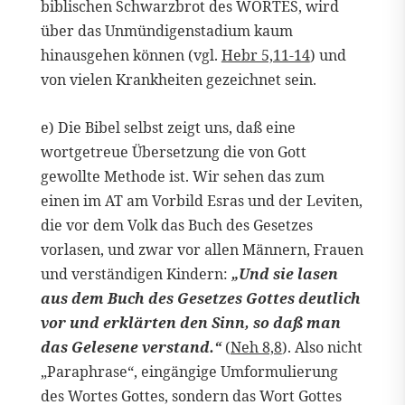
biblischen Schwarzbrot des WORTES, wird
über das Unmündigenstadium kaum
hinausgehen können (vgl.
Hebr 5,11-14
) und
von vielen Krankheiten gezeichnet sein.
e) Die Bibel selbst zeigt uns, daß eine
wortgetreue Übersetzung die von Gott
gewollte Methode ist. Wir sehen das zum
einen im AT am Vorbild Esras und der Leviten,
die vor dem Volk das Buch des Gesetzes
vorlasen, und zwar vor allen Männern, Frauen
und verständigen Kindern:
„Und sie lasen
aus dem Buch des Gesetzes Gottes deutlich
vor und erklärten den Sinn, so daß man
das Gelesene verstand.“
(
Neh 8,8
). Also nicht
„Paraphrase“, eingängige Umformulierung
des Wortes Gottes, sondern das Wort Gottes