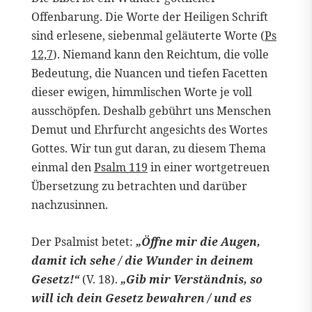
Offenbarung. Die Worte der Heiligen Schrift
sind erlesene, siebenmal geläuterte Worte (
Ps
12,7
). Niemand kann den Reichtum, die volle
Bedeutung, die Nuancen und tiefen Facetten
dieser ewigen, himmlischen Worte je voll
ausschöpfen. Deshalb gebührt uns Menschen
Demut und Ehrfurcht angesichts des Wortes
Gottes. Wir tun gut daran, zu diesem Thema
einmal den
Psalm 119
in einer wortgetreuen
Übersetzung zu betrachten und darüber
nachzusinnen.
Der Psalmist betet:
„Öffne mir die Augen,
damit ich sehe / die Wunder in deinem
Gesetz!“
(V. 18).
„Gib mir Verständnis, so
will ich dein Gesetz bewahren / und es