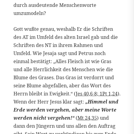
durch ausdeutende Menschenworte
umzumodeln?
Gott wußte genau, weshalb Er die Schriften
des AT im Umfeld des alten Israel gab und die
Schriften des NT in ihrem Rahmen und
Umfeld. Wie Jesaja sagt und Petrus noch
einmal bestätigt: „Alles Fleisch ist wie Gras
und alle Herrlichkeit des Menschen wie die
Blume des Grases. Das Gras ist verdorrt und
seine Blume abgefallen, aber das Wort des
Herrn bleibt in Ewigkeit.“ (
Jes 40,6-8; 1Pt 1,24
).
Wenn der Herr Jesus klar sagt:
„Himmel und
Erde werden vergehen, aber meine Worte
werden nicht vergehen!“
(
Mt 24,35
) und
dann den Jüngern und uns allen den Auftrag
gibt, Sein Wort zu verkündigen bis zum Ende