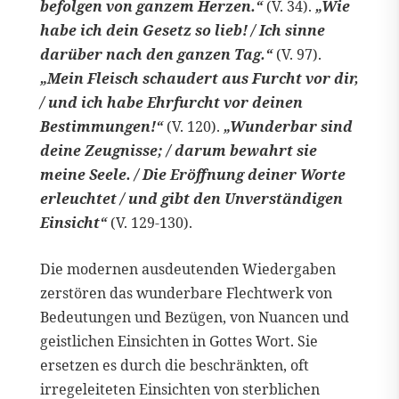
befolgen von ganzem Herzen.“
(V. 34).
„Wie
habe ich dein Gesetz so lieb! / Ich sinne
darüber nach den ganzen Tag.“
(V. 97).
„Mein Fleisch schaudert aus Furcht vor dir,
/ und ich habe Ehrfurcht vor deinen
Bestimmungen!“
(V. 120).
„Wunderbar sind
deine Zeugnisse; / darum bewahrt sie
meine Seele. / Die Eröffnung deiner Worte
erleuchtet / und gibt den Unverständigen
Einsicht“
(V. 129-130).
Die modernen ausdeutenden Wiedergaben
zerstören das wunderbare Flechtwerk von
Bedeutungen und Bezügen, von Nuancen und
geistlichen Einsichten in Gottes Wort. Sie
ersetzen es durch die beschränkten, oft
irregeleiteten Einsichten von sterblichen