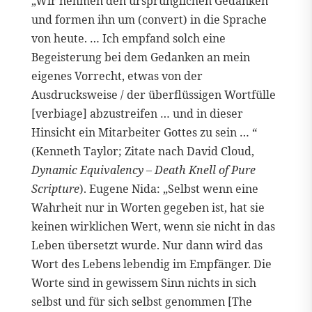
„Wir nehmen den ursprünglichen Gedanken
und formen ihn um (convert) in die Sprache
von heute. … Ich empfand solch eine
Begeisterung bei dem Gedanken an mein
eigenes Vorrecht, etwas von der
Ausdrucksweise / der überflüssigen Wortfülle
[verbiage] abzustreifen … und in dieser
Hinsicht ein Mitarbeiter Gottes zu sein … “
(Kenneth Taylor; Zitate nach David Cloud,
Dynamic Equivalency – Death Knell of Pure
Scripture
). Eugene Nida: „Selbst wenn eine
Wahrheit nur in Worten gegeben ist, hat sie
keinen wirklichen Wert, wenn sie nicht in das
Leben übersetzt wurde. Nur dann wird das
Wort des Lebens lebendig im Empfänger. Die
Worte sind in gewissem Sinn nichts in sich
selbst und für sich selbst genommen [The