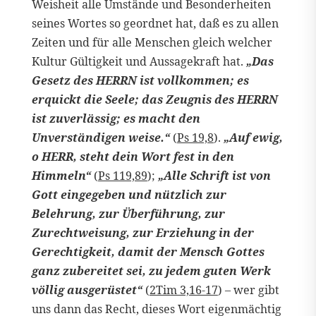
Weisheit alle Umstände und Besonderheiten
seines Wortes so geordnet hat, daß es zu allen
Zeiten und für alle Menschen gleich welcher
Kultur Gültigkeit und Aussagekraft hat.
„Das
Gesetz des HERRN ist vollkommen; es
erquickt die Seele; das Zeugnis des HERRN
ist zuverlässig; es macht den
Unverständigen weise.“
(
Ps 19,8
).
„Auf ewig,
o HERR, steht dein Wort fest in den
Himmeln“
(
Ps 119,89
);
„Alle Schrift ist von
Gott eingegeben und nützlich zur
Belehrung, zur Überführung, zur
Zurechtweisung, zur Erziehung in der
Gerechtigkeit, damit der Mensch Gottes
ganz zubereitet sei, zu jedem guten Werk
völlig ausgerüstet“
(
2Tim 3,16-17
) – wer gibt
uns dann das Recht, dieses Wort eigenmächtig