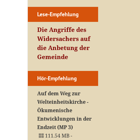
Lese-Empfehlung
Die Angriffe des
Widersachers auf
die Anbetung der
Gemeinde
Hör-Empfehlung
Auf dem Weg zur
Welteinheitskirche -
Ökumenische
Entwicklungen in der
Endzeit (MP 3)
111.54 MB -