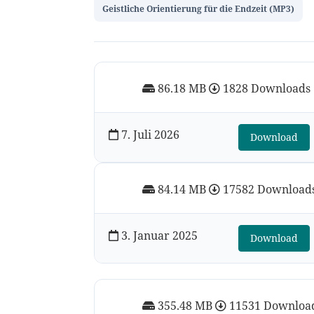
Geistliche Orientierung für die Endzeit (MP3)
86.18 MB
1828 Downloads
7. Juli 2026
Download
84.14 MB
17582 Download
3. Januar 2025
Download
355.48 MB
11531 Downloa