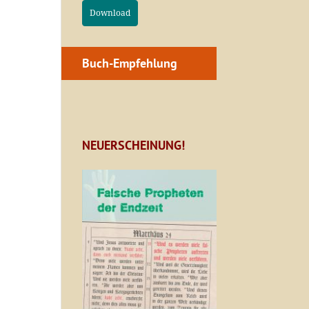
Download
Buch-Empfehlung
NEUERSCHEINUNG!