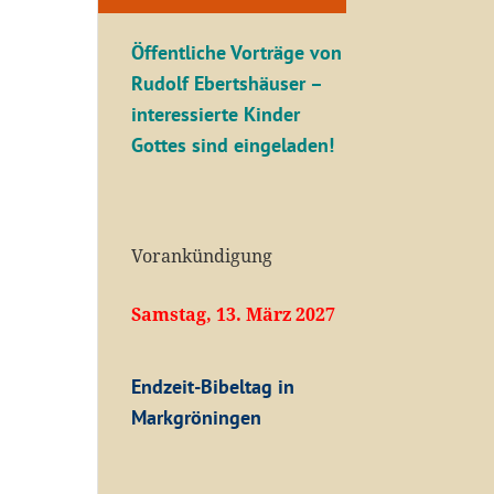
Öffentliche V
orträge von
Rudolf Ebertshäuser –
interessierte Kinder
Gottes sind eingeladen!
Vorankündigung
Samstag, 13. März 2027
Endzeit-Bibeltag in
Markgröningen