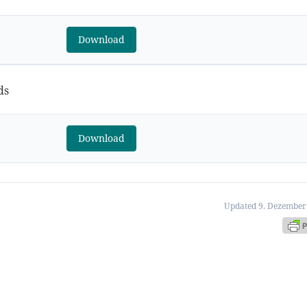
Download
ds
Download
Updated 9. Dezember