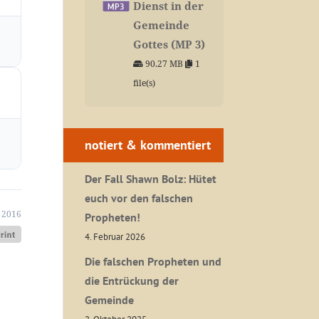
Dienst in der
Gemeinde
Gottes (MP 3)
90.27 MB
1
file(s)
notiert & kommentiert
Der Fall Shawn Bolz: Hütet
euch vor den falschen
 2016
Propheten!
4. Februar 2026
Die falschen Propheten und
die Entrückung der
Gemeinde