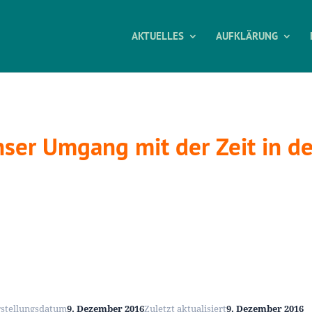
AKTUELLES
AUFKLÄRUNG
nser Umgang mit der Zeit in de
rstellungsdatum
9. Dezember 2016
Zuletzt aktualisiert
9. Dezember 2016