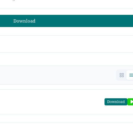
Download
Download