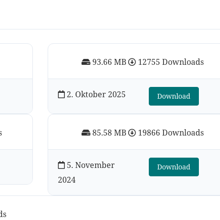
93.66 MB
12755 Downloads
2. Oktober 2025
Download
s
85.58 MB
19866 Downloads
5. November
Download
2024
ds