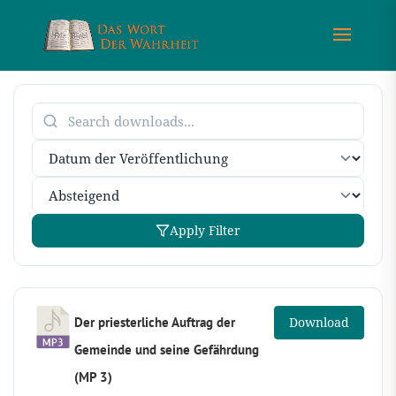
Apply Filter
Der priesterliche Auftrag der
Download
Gemeinde und seine Gefährdung
(MP 3)