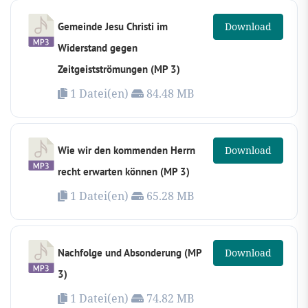
Gemeinde Jesu Christi im
Download
Widerstand gegen
Zeitgeistströmungen (MP 3)
1 Datei(en)
84.48 MB
Wie wir den kommenden Herrn
Download
recht erwarten können (MP 3)
1 Datei(en)
65.28 MB
Nachfolge und Absonderung (MP
Download
3)
1 Datei(en)
74.82 MB