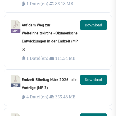
1 Datei(en)
86.18 MB
Auf dem Weg zur
Download
Welteinheitskirche - Ökumenische
Entwicklungen in der Endzeit (MP
3)
1 Datei(en)
111.54 MB
Endzeit-Bibeltag März 2026 - die
Download
Vorträge (MP 3)
4 Datei(en)
355.48 MB