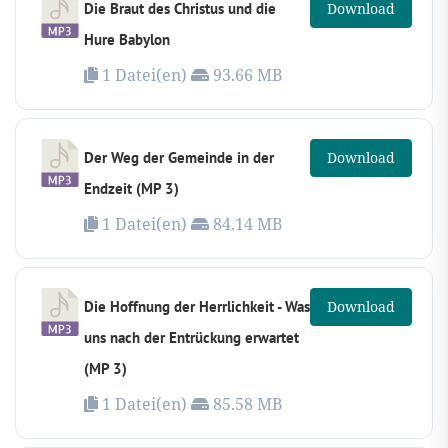
Die Braut des Christus und die
Download
Hure Babylon
1 Datei(en)
93.66 MB
Der Weg der Gemeinde in der
Download
Endzeit (MP 3)
1 Datei(en)
84.14 MB
Die Hoffnung der Herrlichkeit - Was
Download
uns nach der Entrückung erwartet
(MP 3)
1 Datei(en)
85.58 MB