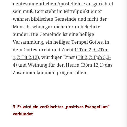
neutestamentlichen Apostellehre ausgerichtet
sein muß. Gott steht im Mittelpunkt einer
wahren biblischen Gemeinde und nicht der
Mensch, schon gar nicht der unbekehrte
Sünder. Die Gemeinde ist eine heilige
Versammlung, ein heiliger Tempel Gottes, in
dem Gottesfurcht und Zucht (
1Tim 2,9; 2Tim
1,7; Tit 2,12
), würdiger Ernst (
Tit 2,7; Eph 5,3-
4
) und Weihung für den Herrn (
Röm 12,1
) das
Zusammenkommen prägen sollen.
3. Es wird ein verfälschtes „positives Evangelium“
verkündet