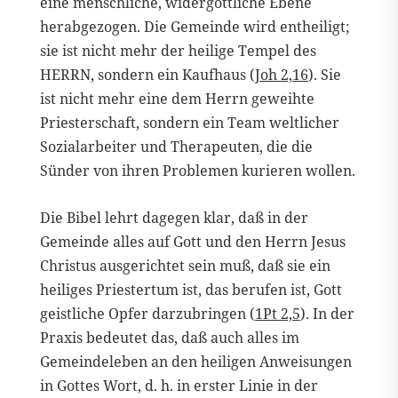
eine menschliche, widergöttliche Ebene
herabgezogen. Die Gemeinde wird entheiligt;
sie ist nicht mehr der heilige Tempel des
HERRN, sondern ein Kaufhaus (
Joh 2,16
). Sie
ist nicht mehr eine dem Herrn geweihte
Priesterschaft, sondern ein Team weltlicher
Sozialarbeiter und Therapeuten, die die
Sünder von ihren Problemen kurieren wollen.
Die Bibel lehrt dagegen klar, daß in der
Gemeinde alles auf Gott und den Herrn Jesus
Christus ausgerichtet sein muß, daß sie ein
heiliges Priestertum ist, das berufen ist, Gott
geistliche Opfer darzubringen (
1Pt 2,5
). In der
Praxis bedeutet das, daß auch alles im
Gemeindeleben an den heiligen Anweisungen
in Gottes Wort, d. h. in erster Linie in der