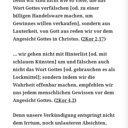
Denn wir sind nicht wie so viele, die das
Wort Gottes verfälschen [od. zu einer
billigen Handelsware machen, um
Gewinnes willen verkaufen], sondern aus
Lauterkeit, von Gott aus reden wir vor dem
Angesicht Gottes in Christus. (
2Kor 2,17
)
… wir gehen nicht mit Hinterlist [od. mit
schlauen Künsten] um und fälschen auch
nicht das Wort Gottes [od. gebrauchen es als
Lockmittel]; sondern indem wir die
Wahrheit offenbar machen, empfehlen wir
uns jedem menschlichen Gewissen vor dem
Angesicht Gottes. (
2Kor 4,2
)
Denn unsere Verkündigung entspringt nicht
dem Irrtum, noch unlauteren Absichten,