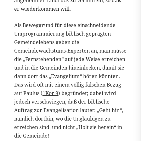
angenehmen Eindruck zu vermitteln, so daß
er wiederkommen will.
Als Beweggrund für diese einschneidende
Umprogrammierung biblisch geprägten
Gemeindelebens geben die
Gemeindewachstums-Experten an, man müsse
die „Fernstehenden“ auf jede Weise erreichen
und in die Gemeinden hineinlocken, damit sie
dann dort das „Evangelium“ hören könnten.
Das wird oft mit einem völlig falschen Bezug
auf Paulus (
1Kor 9
) begründet; dabei wird
jedoch verschwiegen, daß der biblische
Auftrag zur Evangelisation lautet: „Geht hin“,
nämlich dorthin, wo die Ungläubigen zu
erreichen sind, und nicht „Holt sie herein“ in
die Gemeinde!