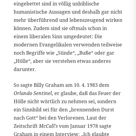
eingebettet sind in völlig unbiblische
humanistische Aussagen und deshalb gar nicht
mehr überführend und lebenszeugend wirken
können. Zudem sind sie oftmals schon in
einem liberalen Sinn umgedeutet: Die
modernen Evangelikalen verwenden teilweise
noch Begriffe wie „Sünde“, „Buße“ oder gar
„Hölle“, aber sie verstehen etwas anderes
darunter.
So sagte Billy Graham am 10. 4. 1983 dem
Orlando Sentinel
, er glaube, daß das Feuer der
Hölle nicht wörtlich zu nehmen sei, sondern
ein Sinnbild sei für den „brennenden Durst
nach Gott“ bei den Verlorenen. Laut der
Zeitschrift
McCall’s
vom Januar 1978 sagte
Graham in einem Interview: „Ich glaubte