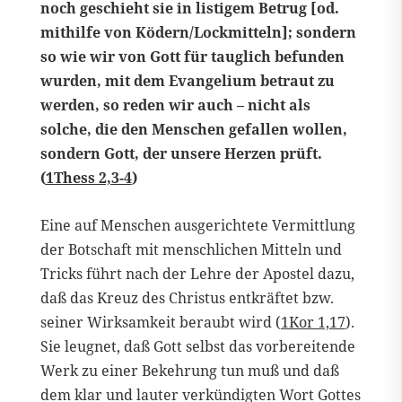
noch geschieht sie in listigem Betrug [od.
mithilfe von Ködern/Lockmitteln]; sondern
so wie wir von Gott für tauglich befunden
wurden, mit dem Evangelium betraut zu
werden, so reden wir auch – nicht als
solche, die den Menschen gefallen wollen,
sondern Gott, der unsere Herzen prüft.
(
1Thess 2,3-4
)
Eine auf Menschen ausgerichtete Vermittlung
der Botschaft mit menschlichen Mitteln und
Tricks führt nach der Lehre der Apostel dazu,
daß das Kreuz des Christus entkräftet bzw.
seiner Wirksamkeit beraubt wird (
1Kor 1,17
).
Sie leugnet, daß Gott selbst das vorbereitende
Werk zu einer Bekehrung tun muß und daß
dem klar und lauter verkündigten Wort Gottes