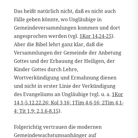
Das heißt natürlich nicht, daß es nicht auch
Fälle geben könnte, wo Ungläubige in
Gemeindeversammlungen kommen und dort
angesprochen werden (vgl.
1Kor 14,24-25
).
Aber die Bibel lehrt ganz klar, daß die
Versammlungen der Gemeinde der Anbetung
Gottes und der Erbauung der Heiligen, der
Kinder Gottes durch Lehre,
Wortverkündigung und Ermahnung dienen
und nicht in erster Linie der Verkündigung
des Evangeliums an Ungläubige (vgl. u. a.
1Kor
14,1-5.12.22.26; Kol 3,16; 1Tim 4,6-16; 2Tim 4,1-
4; Tit 1,9; 2,1.6-8.15
).
Folgerichtig vertrauen die modernen
Gemeindewachstumsanhänger auf