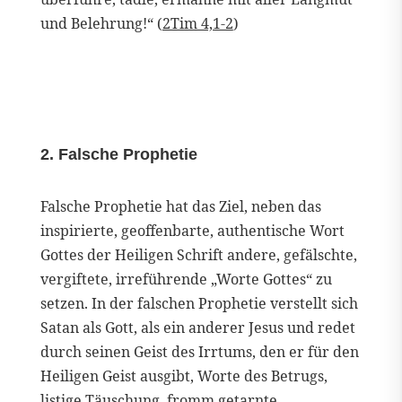
und Belehrung!“ (
2Tim 4,1-2
)
2. Falsche Prophetie
Falsche Prophetie hat das Ziel, neben das
inspirierte, geoffenbarte, authentische Wort
Gottes der Heiligen Schrift andere, gefälschte,
vergiftete, irreführende „Worte Gottes“ zu
setzen. In der falschen Prophetie verstellt sich
Satan als Gott, als ein anderer Jesus und redet
durch seinen Geist des Irrtums, den er für den
Heiligen Geist ausgibt, Worte des Betrugs,
listige Täuschung, fromm getarnte