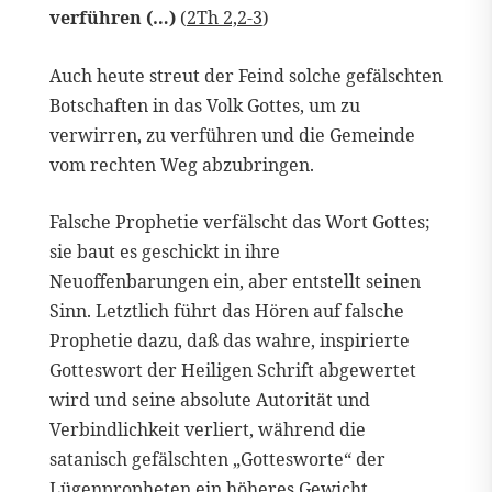
verführen (…)
(
2Th 2,2-3
)
Auch heute streut der Feind solche gefälschten
Botschaften in das Volk Gottes, um zu
verwirren, zu verführen und die Gemeinde
vom rechten Weg abzubringen.
Falsche Prophetie verfälscht das Wort Gottes;
sie baut es geschickt in ihre
Neuoffenbarungen ein, aber entstellt seinen
Sinn. Letztlich führt das Hören auf falsche
Prophetie dazu, daß das wahre, inspirierte
Gotteswort der Heiligen Schrift abgewertet
wird und seine absolute Autorität und
Verbindlichkeit verliert, während die
satanisch gefälschten „Gottesworte“ der
Lügenpropheten ein höheres Gewicht