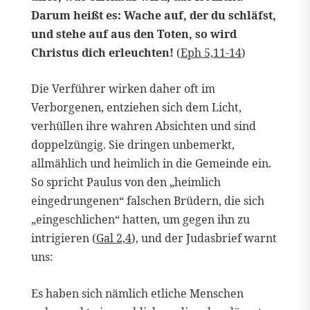
Darum heißt es: Wache auf, der du schläfst,
und stehe auf aus den Toten, so wird
Christus dich erleuchten!
(
Eph 5,11-14
)
Die Verführer wirken daher oft im
Verborgenen, entziehen sich dem Licht,
verhüllen ihre wahren Absichten und sind
doppelzüngig. Sie dringen unbemerkt,
allmählich und heimlich in die Gemeinde ein.
So spricht Paulus von den „heimlich
eingedrungenen“ falschen Brüdern, die sich
„eingeschlichen“ hatten, um gegen ihn zu
intrigieren (
Gal 2,4
), und der Judasbrief warnt
uns:
Es haben sich nämlich etliche Menschen