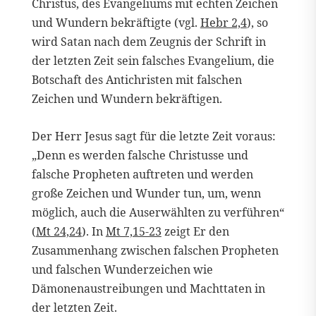
Christus, des Evangeliums mit echten Zeichen
und Wundern bekräftigte (vgl.
Hebr 2,4
), so
wird Satan nach dem Zeugnis der Schrift in
der letzten Zeit sein falsches Evangelium, die
Botschaft des Antichristen mit falschen
Zeichen und Wundern bekräftigen.
Der Herr Jesus sagt für die letzte Zeit voraus:
„Denn es werden falsche Christusse und
falsche Propheten auftreten und werden
große Zeichen und Wunder tun, um, wenn
möglich, auch die Auserwählten zu verführen“
(
Mt 24,24
). In
Mt 7,15-23
zeigt Er den
Zusammenhang zwischen falschen Propheten
und falschen Wunderzeichen wie
Dämonenaustreibungen und Machttaten in
der letzten Zeit.