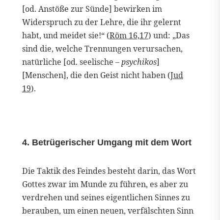
[od. Anstöße zur Sünde] bewirken im
Widerspruch zu der Lehre, die ihr gelernt
habt, und meidet sie!“ (
Röm 16,17
) und: „Das
sind die, welche Trennungen verursachen,
natürliche [od. seelische –
psychikos
]
[Menschen], die den Geist nicht haben (
Jud
19
).
4. Betrügerischer Umgang mit dem Wort
Die Taktik des Feindes besteht darin, das Wort
Gottes zwar im Munde zu führen, es aber zu
verdrehen und seines eigentlichen Sinnes zu
berauben, um einen neuen, verfälschten Sinn