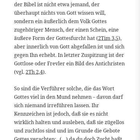
der Bibel ist nicht etwa jemand, der
überhaupt nichts von Gott wissen will,
sondern ein äußerlich dem Volk Gottes
zugehöriger Mensch, der einen Schein, eine
äußere Form der Gottesfurcht hat (
2Tim 3,5
),
aber innerlich von Gott abgefallen ist und sich
gegen Ihn erhebt. In letzter Zuspitzung ist der
Gottlose oder Frevler ein Bild des Antichristen
(vgl.
2Th 2,4
).
So sind die Verführer solche, die das Wort
Gottes viel in den Mund nehmen – davon darf
sich niemand irreführen lassen. Ihr
Kennzeichen ist jedoch, daß sie es nicht
wirklich halten und ausleben, daß sie zügellos
und zuchtlos sind und im Grunde die Gebote
Gottes verachten: „(…) da du doch Zucht haßt