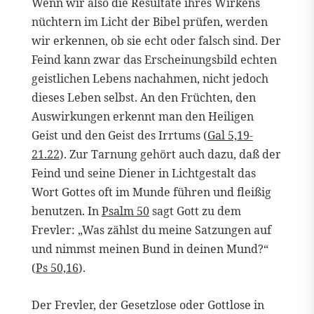
Wenn wir also die Resultate ihres Wirkens
nüchtern im Licht der Bibel prüfen, werden
wir erkennen, ob sie echt oder falsch sind. Der
Feind kann zwar das Erscheinungsbild echten
geistlichen Lebens nachahmen, nicht jedoch
dieses Leben selbst. An den Früchten, den
Auswirkungen erkennt man den Heiligen
Geist und den Geist des Irrtums (
Gal 5,19-
21.22
). Zur Tarnung gehört auch dazu, daß der
Feind und seine Diener in Lichtgestalt das
Wort Gottes oft im Munde führen und fleißig
benutzen. In
Psalm 50
sagt Gott zu dem
Frevler: „Was zählst du meine Satzungen auf
und nimmst meinen Bund in deinen Mund?“
(
Ps 50,16
).
Der Frevler, der Gesetzlose oder Gottlose in