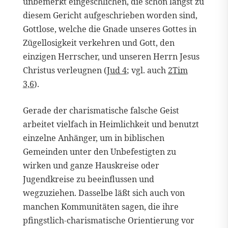
unbemerkt eingeschlichen, die schon längst zu
diesem Gericht aufgeschrieben worden sind,
Gottlose, welche die Gnade unseres Gottes in
Zügellosigkeit verkehren und Gott, den
einzigen Herrscher, und unseren Herrn Jesus
Christus verleugnen (
Jud 4
; vgl. auch
2Tim
3,6
).
Gerade der charismatische falsche Geist
arbeitet vielfach in Heimlichkeit und benutzt
einzelne Anhänger, um in biblischen
Gemeinden unter den Unbefestigten zu
wirken und ganze Hauskreise oder
Jugendkreise zu beeinflussen und
wegzuziehen. Dasselbe läßt sich auch von
manchen Kommunitäten sagen, die ihre
pfingstlich-charismatische Orientierung vor