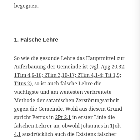
begegnen.
1. Falsche Lehre
So wie die gesunde Lehre das Hauptmittel zur
Auferbauung der Gemeinde ist (vgl.
Apg 20,32;
1Tim 4,6-16; 2Tim 3,10-17; 2Tim 4,1-4; Tit 1,9;
Titus 2
), so ist auch falsche Lehre die
wichtigste und am weitesten verbreitete
Methode der satanischen Zerstörungsarbeit
gegen die Gemeinde. Wohl aus diesem Grund
spricht Petrus in
2Pt 2,1
in erster Linie die
falschen Lehrer an, obwohl Johannes in
1Joh
4,1
ausdrücklich auch die Existenz falscher