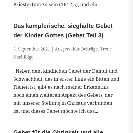
Priestertum zu sein (1Pt 2,5), und ein...
Das kämpferische, sieghafte Gebet
der Kinder Gottes (Gebet Teil 3)
3. September 2021
|
Ausgewählte Beiträge
,
Treue
Nachfolge
Neben dem kindlichen Gebet der Demut und
Schwachheit, das in erster Linie ein Bitten und
Flehen ist, gibt es nach meiner Erkenntnis
noch einen weiteren Aspekt des Gebets, der
mit unserer Stellung in Christus verbunden
ist, und dieses Gebet möchte ich das...
Gebet für die Obrigkeit und alle