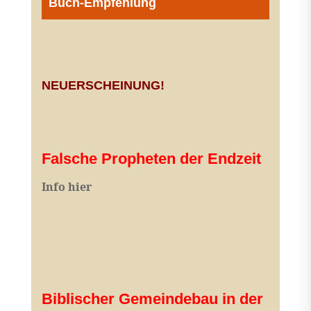
Buch-Empfehlung
NEUERSCHEINUNG!
Falsche Propheten der Endzeit
I
nfo hier
Biblischer Gemeindebau in der