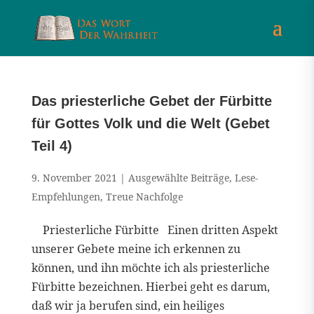
Das priesterliche Gebet der Fürbitte
für Gottes Volk und die Welt (Gebet
Teil 4)
9. November 2021
|
Ausgewählte Beiträge
,
Lese-
Empfehlungen
,
Treue Nachfolge
Priesterliche Fürbitte Einen dritten Aspekt
unserer Gebete meine ich erkennen zu
können, und ihn möchte ich als priesterliche
Fürbitte bezeichnen. Hierbei geht es darum,
daß wir ja berufen sind, ein heiliges