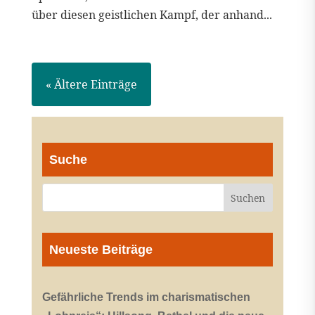
über diesen geistlichen Kampf, der anhand...
« Ältere Einträge
Suche
Neueste Beiträge
Gefährliche Trends im charismatischen