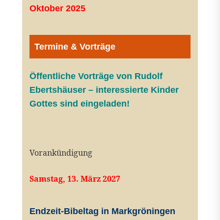
Oktober 2025
Termine & Vorträge
Öffentliche V
orträge von Rudolf
Ebertshäuser – interessierte Kinder
Gottes sind eingeladen!
Vorankündigung
Samstag, 13. März 2027
Endzeit-Bibeltag in Markgröningen