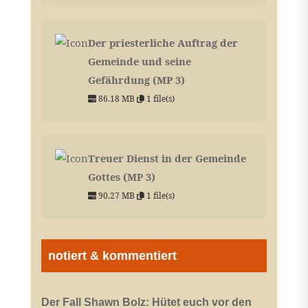
Der priesterliche Auftrag der
Gemeinde und seine
Gefährdung (MP 3)
86.18 MB
1 file(s)
Treuer Dienst in der Gemeinde
Gottes (MP 3)
90.27 MB
1 file(s)
notiert & kommentiert
Der Fall Shawn Bolz: Hütet euch vor den