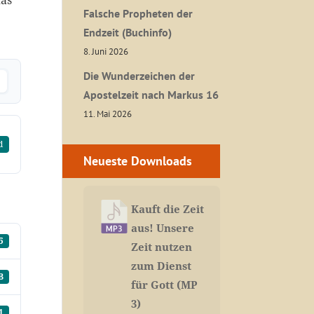
das
Falsche Propheten der
Endzeit (Buchinfo)
8. Juni 2026
Die Wunderzeichen der
Apostelzeit nach Markus 16
11. Mai 2026
d
Neueste Downloads
Kauft die Zeit
aus! Unsere
5
Zeit nutzen
zum Dienst
B
für Gott (MP
3)
1