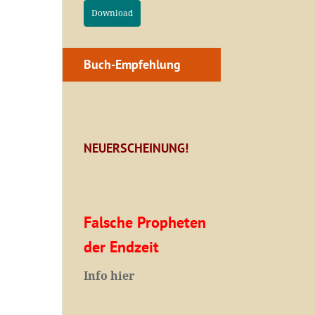
Download
Buch-Empfehlung
NEUERSCHEINUNG!
Falsche Propheten
der Endzeit
I
nfo hier