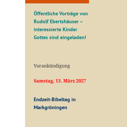
Öffentliche V
orträge von
Rudolf Ebertshäuser –
interessierte Kinder
Gottes sind eingeladen!
Vorankündigung
Samstag, 13. März 2027
Endzeit-Bibeltag in
Markgröningen