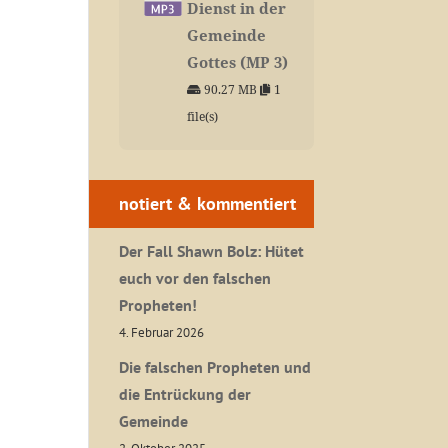
Dienst in der
Gemeinde
Gottes (MP 3)
90.27 MB
1
file(s)
notiert & kommentiert
Der Fall Shawn Bolz: Hütet
euch vor den falschen
Propheten!
4. Februar 2026
Die falschen Propheten und
die Entrückung der
Gemeinde