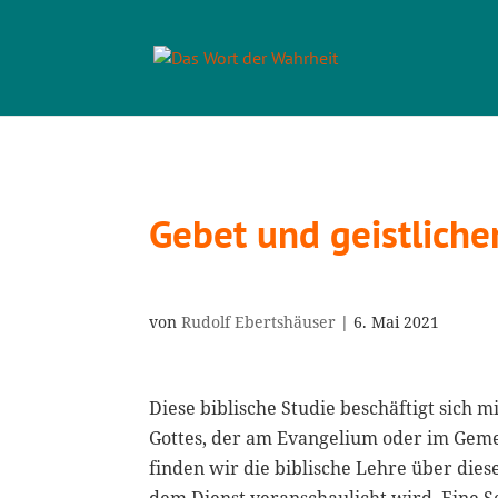
Gebet und geistliche
von
Rudolf Ebertshäuser
|
6. Mai 2021
Diese biblische Studie beschäftigt sich 
Gottes, der am Evangelium oder im Gemein
finden wir die biblische Lehre über dies