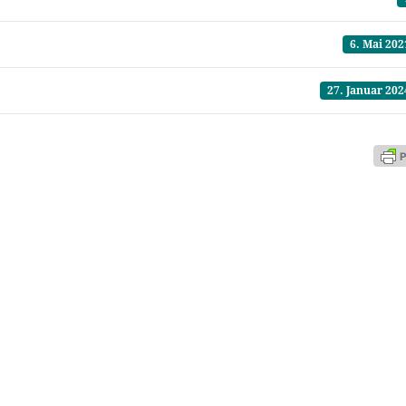
6. Mai 202
27. Januar 202