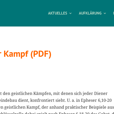
AKTUELLES
AUFKLÄRUNG
r Kampf (PDF)
mit den geistlichen Kämpfen, mit denen sich jeder Diener
debau dient, konfrontiert sieht. U. a. in Epheser 6,10-20
en geistlichen Kampf, der anhand praktischer Beispiele au