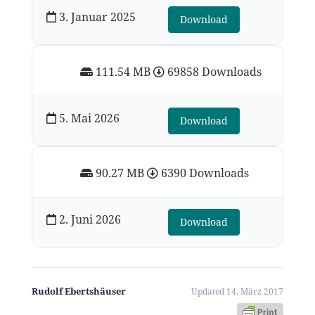
3. Januar 2025
Download
111.54 MB
69858 Downloads
5. Mai 2026
Download
90.27 MB
6390 Downloads
2. Juni 2026
Download
Rudolf Ebertshäuser
Updated 14. März 2017