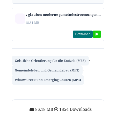
v glauben moderne gemeindestroemungen unter der lupe
18.81 MB
Download
,
Geistliche Orientierung für die Endzeit (MP3)
,
Gemeindeleben und Gemeindebau (MP3)
Willow Creek und Emerging Church (MP3)
86.18 MB
1854 Downloads