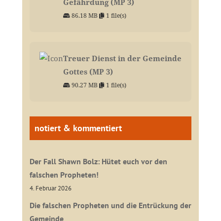
Gefährdung (MP 3)
86.18 MB
1 file(s)
Treuer Dienst in der Gemeinde
Gottes (MP 3)
90.27 MB
1 file(s)
notiert & kommentiert
Der Fall Shawn Bolz: Hütet euch vor den
falschen Propheten!
4. Februar 2026
Die falschen Propheten und die Entrückung der
Gemeinde