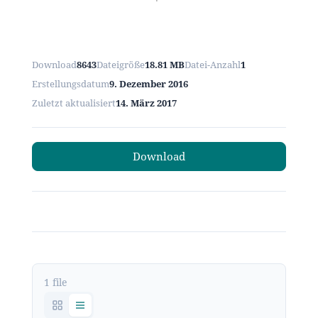
Download
8643
Dateigröße
18.81 MB
Datei-Anzahl
1
Erstellungsdatum
9. Dezember 2016
Zuletzt aktualisiert
14. März 2017
Download
1 file