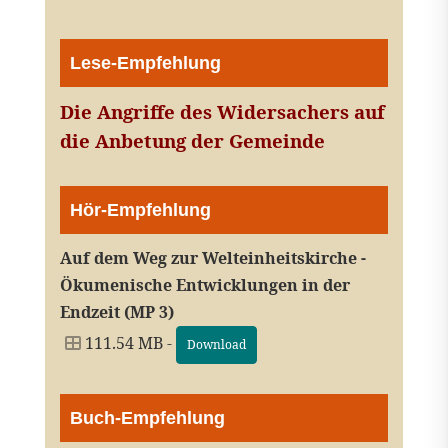
Lese-Empfehlung
Die Angriffe des Widersachers auf
die Anbetung der Gemeinde
Hör-Empfehlung
Auf dem Weg zur Welteinheitskirche -
Ökumenische Entwicklungen in der
Endzeit (MP 3)
111.54 MB -
Download
Buch-Empfehlung