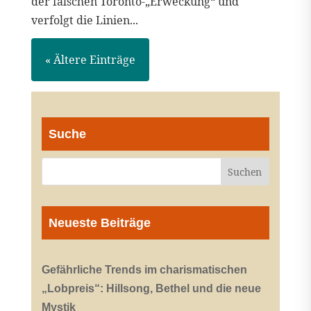
der falschen Toronto-„Erweckung“ und
verfolgt die Linien...
« Ältere Einträge
Suche
Neueste Beiträge
Gefährliche Trends im charismatischen
„Lobpreis“: Hillsong, Bethel und die neue
Mystik