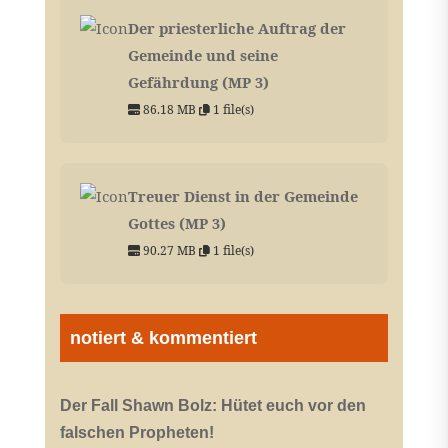
Der priesterliche Auftrag der
Gemeinde und seine
Gefährdung (MP 3)
86.18 MB
1 file(s)
Treuer Dienst in der Gemeinde
Gottes (MP 3)
90.27 MB
1 file(s)
notiert & kommentiert
Der Fall Shawn Bolz: Hütet euch vor den
falschen Propheten!