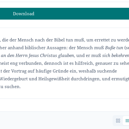
Download
te, die der Mensch nach der Bibel tun muß, um errettet zu werd
licher anhand biblischer Aussagen: der Mensch muß
Buße tun
(s
ß
an den Herrn Jesus Christus glauben
, und er muß
sich bekehre
s meist eng verbunden, dennoch ist es hilfreich, genauer zu seh
t der Vortrag auf häufige Gründe ein, weshalb suchende
Wiedergeburt und Heilsgewißheit durchdringen, und ermutig
zu suchen.