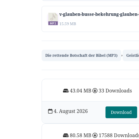
v-glauben-busse-bekehrung-glauben
15.59 MB
,
Die rettende Botschaft der Bibel (MP3)
Geistl
43.04 MB
33 Downloads
4. August 2026
Download
80.58 MB
17588 Download