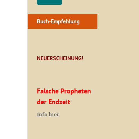
Buch-Empfehlung
NEUERSCHEINUNG!
Falsche Propheten
der Endzeit
I
nfo hier