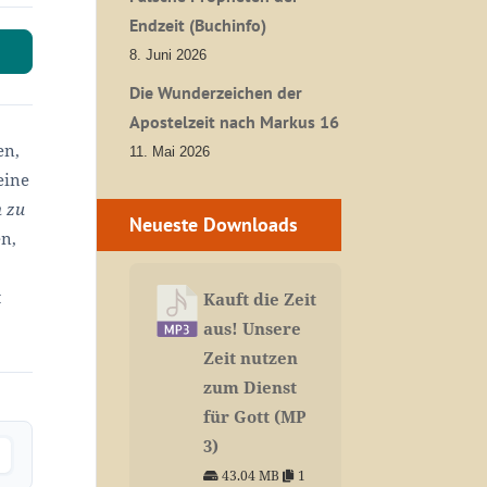
Endzeit (Buchinfo)
8. Juni 2026
Die Wunderzeichen der
Apostelzeit nach Markus 16
en,
11. Mai 2026
eine
n zu
Neueste Downloads
en,
t
Kauft die Zeit
aus! Unsere
Zeit nutzen
zum Dienst
für Gott (MP
3)
43.04 MB
1