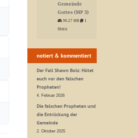
Gemeinde
Gottes (MP 3)
90.27 MB
1
file(s)
notiert & kommentiert
Der Fall Shawn Bolz: Hütet
euch vor den falschen
Propheten!
4. Februar 2026
Die falschen Propheten und
die Entrückung der
Gemeinde
2. Oktober 2025