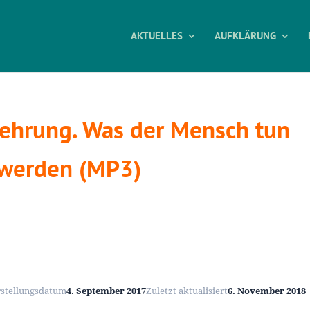
AKTUELLES
AUFKLÄRUNG
ehrung. Was der Mensch tun
 werden (MP3)
rstellungsdatum
4. September 2017
Zuletzt aktualisiert
6. November 2018