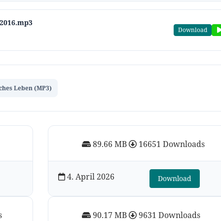
-2016.mp3
Download
iches Leben (MP3)
89.66 MB
16651 Downloads
4. April 2026
Download
s
90.17 MB
9631 Downloads