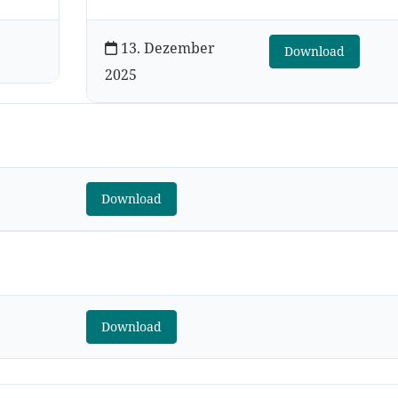
13. Dezember
Download
2025
Download
Download