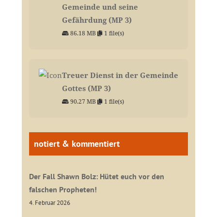
Gemeinde und seine
Gefährdung (MP 3)
86.18 MB
1 file(s)
Treuer Dienst in der Gemeinde
Gottes (MP 3)
90.27 MB
1 file(s)
notiert & kommentiert
Der Fall Shawn Bolz: Hütet euch vor den
falschen Propheten!
4. Februar 2026