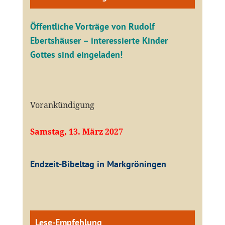
Öffentliche V
orträge von Rudolf
Ebertshäuser – interessierte Kinder
Gottes sind eingeladen!
Vorankündigung
Samstag, 13. März 2027
Endzeit-Bibeltag in Markgröningen
Lese-Empfehlung