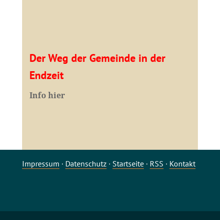
Der Weg der Gemeinde in der
Endzeit
Info hier
Impressum
·
Datenschutz
·
Startseite
·
RSS
·
Kontakt