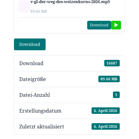
v-gl-der-weg-des-weizenkorns-2026.mp3
89.66 MB
Download
Download
Download
16607
Dateigröße
89.66 MB
Datei-Anzahl
1
Erstellungsdatum
4. April 2026
Zuletzt aktualisiert
4. April 2026