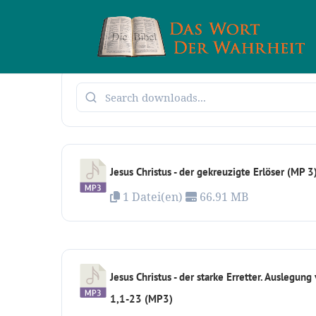
Jesus Christus - der gekreuzigte Erlöser (MP 3
1 Datei(en)
66.91 MB
Jesus Christus - der starke Erretter. Auslegung
1,1-23 (MP3)