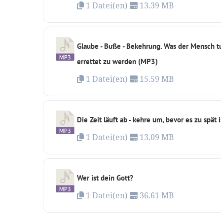
1 Datei(en)
13.39 MB
Glaube - Buße - Bekehrung. Was der Mensch 
errettet zu werden (MP3)
1 Datei(en)
15.59 MB
Die Zeit läuft ab - kehre um, bevor es zu spät i
1 Datei(en)
13.09 MB
Wer ist dein Gott?
1 Datei(en)
36.61 MB