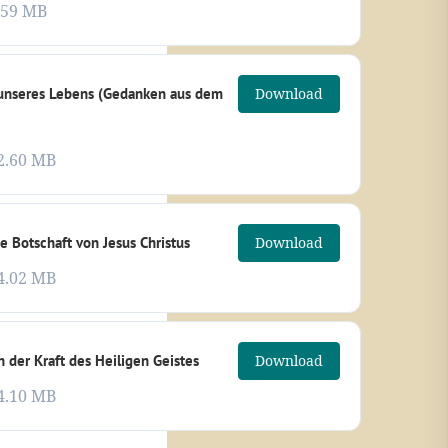
.59 MB
unseres Lebens (Gedanken aus dem
Download
2.60 MB
 Botschaft von Jesus Christus
Download
4.02 MB
 der Kraft des Heiligen Geistes
Download
4.10 MB