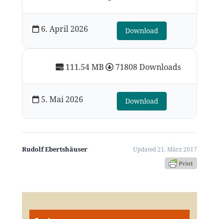
6. April 2026
Download
111.54 MB
71808 Downloads
5. Mai 2026
Download
Rudolf Ebertshäuser
Updated 21. März 2017