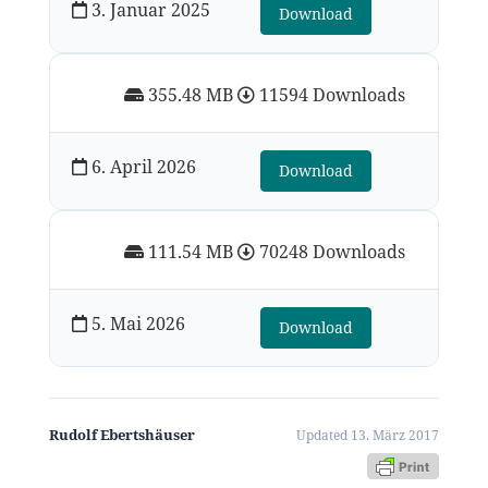
3. Januar 2025
Download
355.48 MB
11594 Downloads
6. April 2026
Download
111.54 MB
70248 Downloads
5. Mai 2026
Download
Rudolf Ebertshäuser
Updated 13. März 2017