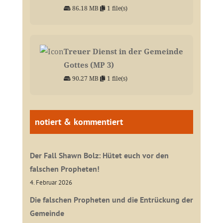
86.18 MB
1 file(s)
Treuer Dienst in der Gemeinde
Gottes (MP 3)
90.27 MB
1 file(s)
notiert & kommentiert
Der Fall Shawn Bolz: Hütet euch vor den
falschen Propheten!
4. Februar 2026
Die falschen Propheten und die Entrückung der
Gemeinde