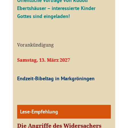
Öffentliche V
orträge von Rudolf
Ebertshäuser – interessierte Kinder
Gottes sind eingeladen!
Vorankündigung
Samstag, 13. März 2027
Endzeit-Bibeltag in Markgröningen
Lese-Empfehlung
Die Angriffe des Widersachers