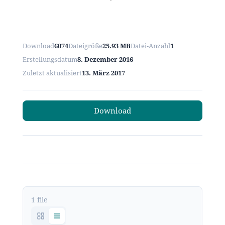
Download
6074
Dateigröße
25.93 MB
Datei-Anzahl
1
Erstellungsdatum
8. Dezember 2016
Zuletzt aktualisiert
13. März 2017
Download
1 file