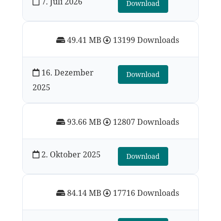
7. Juli 2026
Download
49.41 MB
13199 Downloads
16. Dezember
Download
2025
93.66 MB
12807 Downloads
2. Oktober 2025
Download
84.14 MB
17716 Downloads