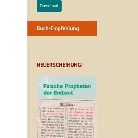
Download
Buch-Empfehlung
NEUERSCHEINUNG!