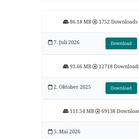
86.18 MB
1752 Downloads
7. Juli 2026
Download
93.66 MB
12718 Download
2. Oktober 2025
Download
111.54 MB
69138 Downloa
5. Mai 2026