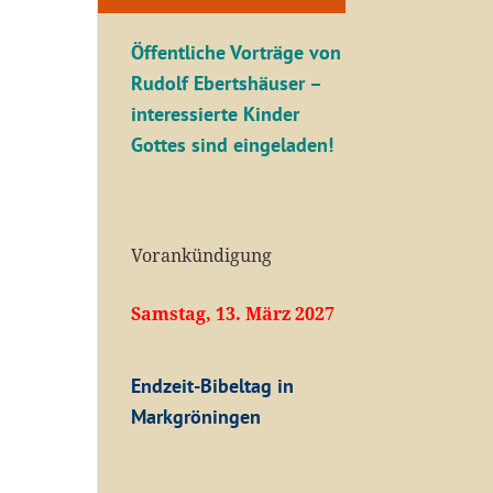
Öffentliche V
orträge von
Rudolf Ebertshäuser –
interessierte Kinder
Gottes sind eingeladen!
Vorankündigung
Samstag, 13. März 2027
Endzeit-Bibeltag in
Markgröningen