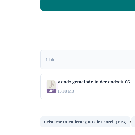
1 file
v endz gemeinde in der endzeit 06
13.88 MB
,
Geistliche Orientierung für die Endzeit (MP3)