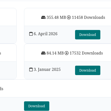
355.48 MB
11458 Downloads
6. April 2026
Download
s
84.14 MB
17532 Downloads
3. Januar 2025
Download
ds
Download