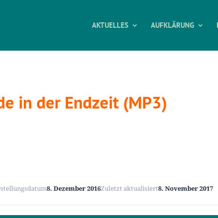
AKTUELLES
AUFKLÄRUNG
e in der Endzeit (MP3)
rstellungsdatum
8. Dezember 2016
Zuletzt aktualisiert
8. November 2017