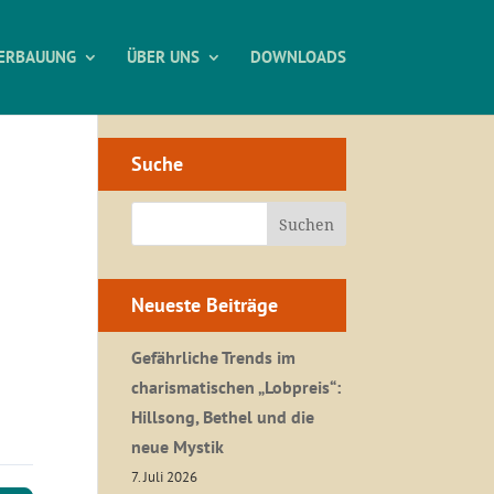
ERBAUUNG
ÜBER UNS
DOWNLOADS
Suche
Neueste Beiträge
Gefährliche Trends im
charismatischen „Lobpreis“:
Hillsong, Bethel und die
neue Mystik
7. Juli 2026