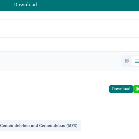
Download
Download
Gemeindeleben und Gemeindebau (MP3)