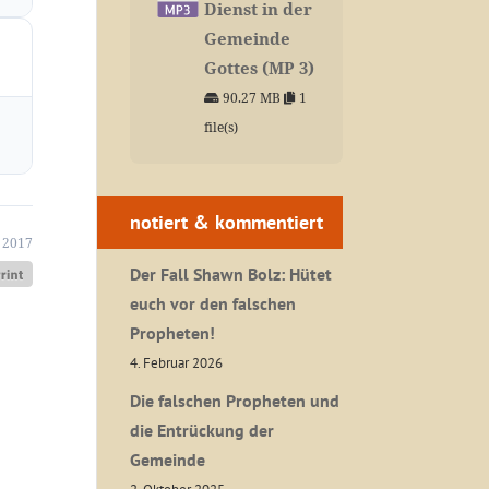
Dienst in der
Gemeinde
Gottes (MP 3)
90.27 MB
1
file(s)
notiert & kommentiert
 2017
Der Fall Shawn Bolz: Hütet
euch vor den falschen
Propheten!
4. Februar 2026
Die falschen Propheten und
die Entrückung der
Gemeinde