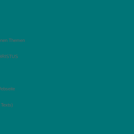
ttenen Themen
HRISTUS
Webseite
 Texts)