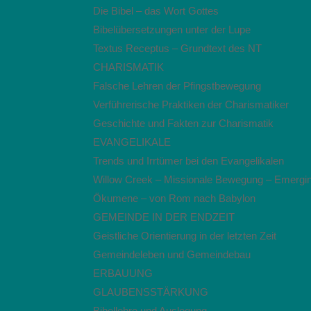
Die Bibel – das Wort Gottes
Bibelübersetzungen unter der Lupe
Textus Receptus – Grundtext des NT
CHARISMATIK
Falsche Lehren der Pfingstbewegung
Verführerische Praktiken der Charismatiker
Geschichte und Fakten zur Charismatik
EVANGELIKALE
Trends und Irrtümer bei den Evangelikalen
Willow Creek – Missionale Bewegung – Emergi
Ökumene – von Rom nach Babylon
GEMEINDE IN DER ENDZEIT
Geistliche Orientierung in der letzten Zeit
Gemeindeleben und Gemeindebau
ERBAUUNG
GLAUBENSSTÄRKUNG
Bibellehre und Auslegung