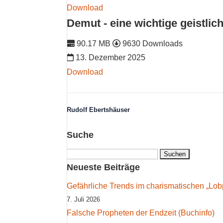
Download
Demut - eine wichtige geistlic
90.17 MB
9630 Downloads
13. Dezember 2025
Download
Rudolf Ebertshäuser
Suche
Suchen
nach:
Neueste Beiträge
Gefährliche Trends im charismatischen „Lobp
7. Juli 2026
Falsche Propheten der Endzeit (Buchinfo)