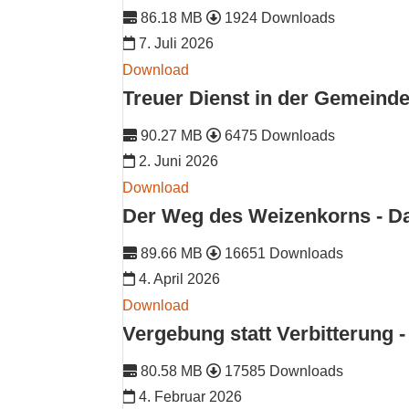
86.18 MB
1924 Downloads
7. Juli 2026
Download
Treuer Dienst in der Gemeinde
90.27 MB
6475 Downloads
2. Juni 2026
Download
Der Weg des Weizenkorns - Da
89.66 MB
16651 Downloads
4. April 2026
Download
Vergebung statt Verbitterung -
80.58 MB
17585 Downloads
4. Februar 2026