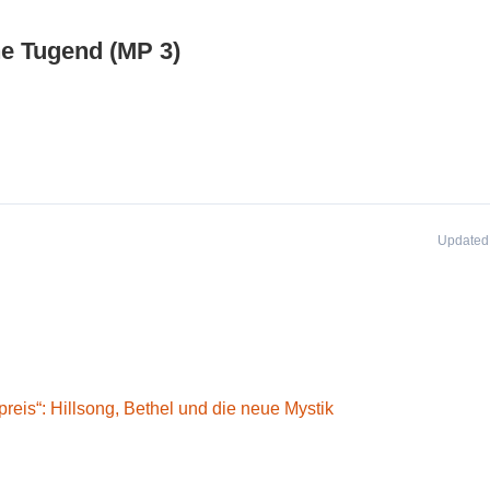
he Tugend (MP 3)
Updated 
reis“: Hillsong, Bethel und die neue Mystik