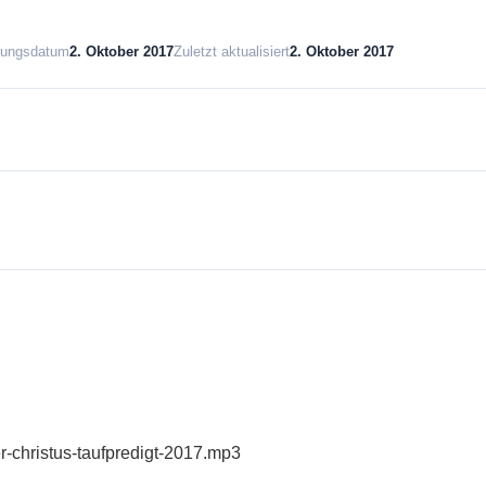
llungsdatum
2. Oktober 2017
Zuletzt aktualisiert
2. Oktober 2017
er-christus-taufpredigt-2017.mp3