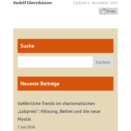
Rudolf Ebertshäuser
Updated 2. November 2019
Suche
Neueste Beiträge
Gefährliche Trends im charismatischen
„Lobpreis“: Hillsong, Bethel und die neue
Mystik
7. Juli 2026