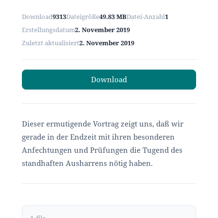
Download
9313
Dateigröße
49.83 MB
Datei-Anzahl
1
Erstellungsdatum
2. November 2019
Zuletzt aktualisiert
2. November 2019
Download
Dieser ermutigende Vortrag zeigt uns, daß wir
gerade in der Endzeit mit ihren besonderen
Anfechtungen und Prüfungen die Tugend des
standhaften Ausharrens nötig haben.