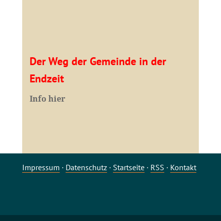
Der Weg der Gemeinde in der
Endzeit
Info hier
Impressum
·
Datenschutz
·
Startseite
·
RSS
·
Kontakt