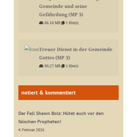
Gemeinde und seine
Gefährdung (MP 3)
86.18 MB
1 file(s)
Treuer Dienst in der Gemeinde
Gottes (MP 3)
90.27 MB
1 file(s)
notiert & kommentiert
Der Fall Shawn Bolz: Hütet euch vor den
falschen Propheten!
4. Februar 2026