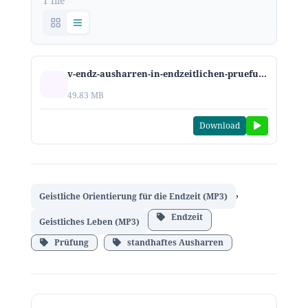
1 file
v-endz-ausharren-in-endzeitlichen-pruefungen.mp3
49.83 MB
Download
,
Geistliche Orientierung für die Endzeit (MP3)
Endzeit
Geistliches Leben (MP3)
Prüfung
standhaftes Ausharren