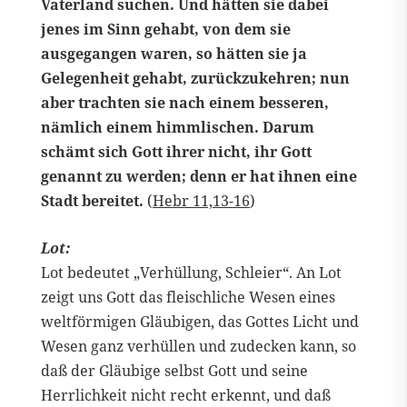
Vaterland suchen. Und hätten sie dabei
jenes im Sinn gehabt, von dem sie
ausgegangen waren, so hätten sie ja
Gelegenheit gehabt, zurückzukehren; nun
aber trachten sie nach einem besseren,
nämlich einem himmlischen. Darum
schämt sich Gott ihrer nicht, ihr Gott
genannt zu werden; denn er hat ihnen eine
Stadt bereitet.
(
Hebr 11,13-16
)
Lot:
Lot bedeutet „Verhüllung, Schleier“. An Lot
zeigt uns Gott das fleischliche Wesen eines
weltförmigen Gläubigen, das Gottes Licht und
Wesen ganz verhüllen und zudecken kann, so
daß der Gläubige selbst Gott und seine
Herrlichkeit nicht recht erkennt, und daß