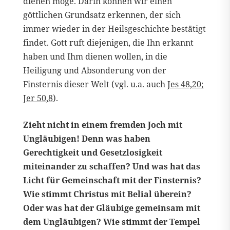
dienen möge. Darin können wir einen
göttlichen Grundsatz erkennen, der sich
immer wieder in der Heilsgeschichte bestätigt
findet. Gott ruft diejenigen, die Ihn erkannt
haben und Ihm dienen wollen, in die
Heiligung und Absonderung von der
Finsternis dieser Welt (vgl. u.a. auch
Jes 48,20;
Jer 50,8
).
Zieht nicht in einem fremden Joch mit
Ungläubigen! Denn was haben
Gerechtigkeit und Gesetzlosigkeit
miteinander zu schaffen? Und was hat das
Licht für Gemeinschaft mit der Finsternis?
Wie stimmt Christus mit Belial überein?
Oder was hat der Gläubige gemeinsam mit
dem Ungläubigen? Wie stimmt der Tempel