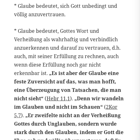
* Glaube bedeutet, sich Gott unbedingt und
völlig anzuvertrauen.
* Glaube bedeutet, Gottes Wort und
Verheißung als wahrhaftig und verbindlich
anzuerkennen und darauf zu vertrauen, d.h.
auch, mit seiner Erfüllung zu rechnen, auch
wenn diese Erfüllung noch gar nicht
erkennbar ist.
„Es ist aber der Glaube eine
feste Zuversicht auf das, was man hofft,
eine Überzeugung von Tatsachen, die man
nicht sieht“
(
Hebr 11,1
).
„Denn wir wandeln
im Glauben und nicht im Schauen“
(
2Kor
5,7
).
„Er zweifelte nicht an der Verheißung
Gottes durch Unglauben, sondern wurde
stark durch den Glauben, indem er Gott die