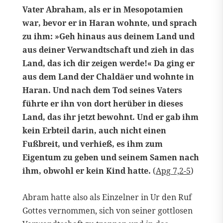
Vater Abraham, als er in Mesopotamien
war, bevor er in Haran wohnte, und sprach
zu ihm: »Geh hinaus aus deinem Land und
aus deiner Verwandtschaft und zieh in das
Land, das ich dir zeigen werde!« Da ging er
aus dem Land der Chaldäer und wohnte in
Haran. Und nach dem Tod seines Vaters
führte er ihn von dort herüber in dieses
Land, das ihr jetzt bewohnt. Und er gab ihm
kein Erbteil darin, auch nicht einen
Fußbreit, und verhieß, es ihm zum
Eigentum zu geben und seinem Samen nach
ihm, obwohl er kein Kind hatte.
(
Apg 7,2-5
)
Abram hatte also als Einzelner in Ur den Ruf
Gottes vernommen, sich von seiner gottlosen