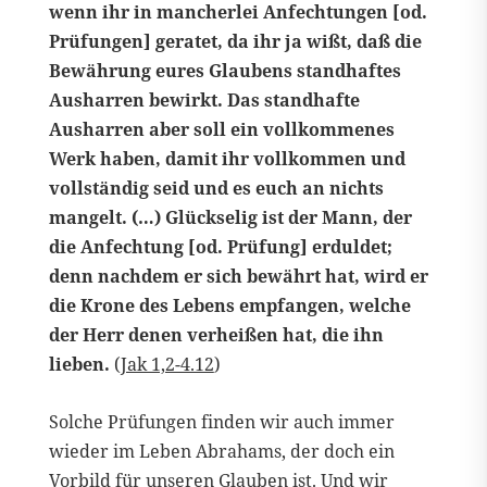
wenn ihr in mancherlei Anfechtungen [od.
Prüfungen] geratet, da ihr ja wißt, daß die
Bewährung eures Glaubens standhaftes
Ausharren bewirkt. Das standhafte
Ausharren aber soll ein vollkommenes
Werk haben, damit ihr vollkommen und
vollständig seid und es euch an nichts
mangelt. (…) Glückselig ist der Mann, der
die Anfechtung [od. Prüfung] erduldet;
denn nachdem er sich bewährt hat, wird er
die Krone des Lebens empfangen, welche
der Herr denen verheißen hat, die ihn
lieben.
(
Jak 1,2-4.12
)
Solche Prüfungen finden wir auch immer
wieder im Leben Abrahams, der doch ein
Vorbild für unseren Glauben ist. Und wir