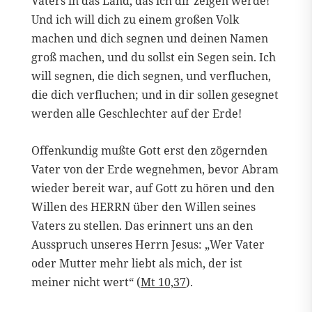
Vaters in das Land, das ich dir zeigen werde!
Und ich will dich zu einem großen Volk
machen und dich segnen und deinen Namen
groß machen, und du sollst ein Segen sein. Ich
will segnen, die dich segnen, und verfluchen,
die dich verfluchen; und in dir sollen gesegnet
werden alle Geschlechter auf der Erde!
Offenkundig mußte Gott erst den zögernden
Vater von der Erde wegnehmen, bevor Abram
wieder bereit war, auf Gott zu hören und den
Willen des HERRN über den Willen seines
Vaters zu stellen. Das erinnert uns an den
Ausspruch unseres Herrn Jesus: „Wer Vater
oder Mutter mehr liebt als mich, der ist
meiner nicht wert“ (
Mt 10,37
).