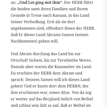
an:
„Und Lot ging mit ihm“
. Der HERR führt
die beiden samt ihren Familien und ihrem
Gesinde in Treue nach Kanaan, in das Land
Seiner Verheißung. Erst als sie dort
angekommen sind, offenbart ihnen der HERR,
daß Er dieses Land Abrams Samen (seinen
Nachkommen) geben will.
Und Abram durchzog das Land bis zur
Ortschaft Sichem, bis zur Terebinthe Mores.
Damals aber waren die Kanaaniter im Land.
Da erschien der HERR dem Abram und
sprach: Deinem Samen will ich dieses Land
geben! Und er baute dort dem HERRN, der
ihm erschienen war, einen Altar. Von da zog
er weiter auf das Bergland östlich von Bethel
und schlug sein Zelt so auf, daß er Bethel im