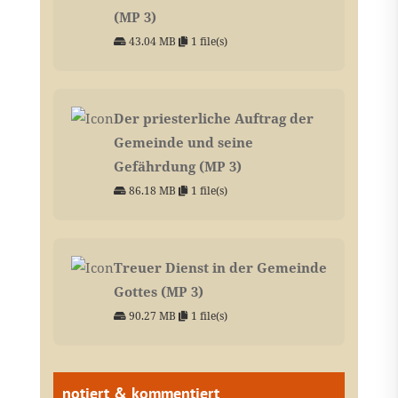
(MP 3)
43.04 MB
1 file(s)
Der priesterliche Auftrag der
Gemeinde und seine
Gefährdung (MP 3)
86.18 MB
1 file(s)
Treuer Dienst in der Gemeinde
Gottes (MP 3)
90.27 MB
1 file(s)
notiert & kommentiert