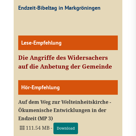
Endzeit-Bibeltag in Markgröningen
Lese-Empfehlung
Die Angriffe des Widersachers
auf die Anbetung der Gemeinde
Hör-Empfehlung
Auf dem Weg zur Welteinheitskirche -
Ökumenische Entwicklungen in der
Endzeit (MP 3)
111.54 MB -
Download