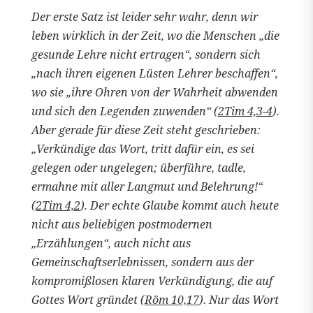
Der erste Satz ist leider sehr wahr, denn wir
leben wirklich in der Zeit, wo die Menschen „die
gesunde Lehre nicht ertragen“, sondern sich
„nach ihren eigenen Lüsten Lehrer beschaffen“,
wo sie „ihre Ohren von der Wahrheit abwenden
und sich den Legenden zuwenden“ (
2Tim 4,3-4
).
Aber gerade für diese Zeit steht geschrieben:
„Verkündige das Wort, tritt dafür ein, es sei
gelegen oder ungelegen; überführe, tadle,
ermahne mit aller Langmut und Belehrung!“
(
2Tim 4,2
). Der echte Glaube kommt auch heute
nicht aus beliebigen postmodernen
„Erzählungen“, auch nicht aus
Gemeinschaftserlebnissen, sondern aus der
kompromißlosen klaren Verkündigung, die auf
Gottes Wort gründet (
Röm 10,17
). Nur das Wort