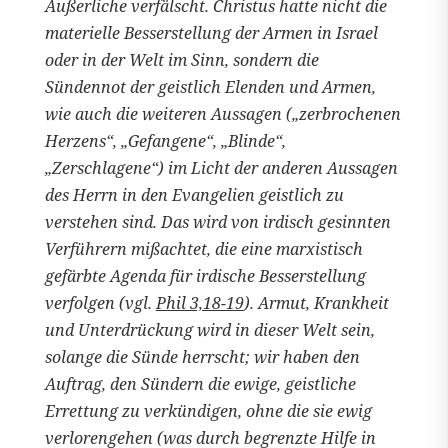
Äußerliche verfälscht. Christus hatte nicht die
materielle Besserstellung der Armen in Israel
oder in der Welt im Sinn, sondern die
Sündennot der geistlich Elenden und Armen,
wie auch die weiteren Aussagen („zerbrochenen
Herzens“, „Gefangene“, „Blinde“,
„Zerschlagene“) im Licht der anderen Aussagen
des Herrn in den Evangelien geistlich zu
verstehen sind. Das wird von irdisch gesinnten
Verführern mißachtet, die eine marxistisch
gefärbte Agenda für irdische Besserstellung
verfolgen (vgl.
Phil 3,18-19
). Armut, Krankheit
und Unterdrückung wird in dieser Welt sein,
solange die Sünde herrscht; wir haben den
Auftrag, den Sündern die ewige, geistliche
Errettung zu verkündigen, ohne die sie ewig
verlorengehen (was durch begrenzte Hilfe in