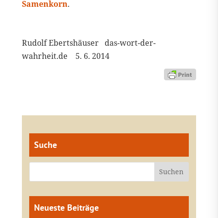
Samenkorn
.
Rudolf Ebertshäuser das-wort-der-
wahrheit.de 5. 6. 2014
Suche
Neueste Beiträge