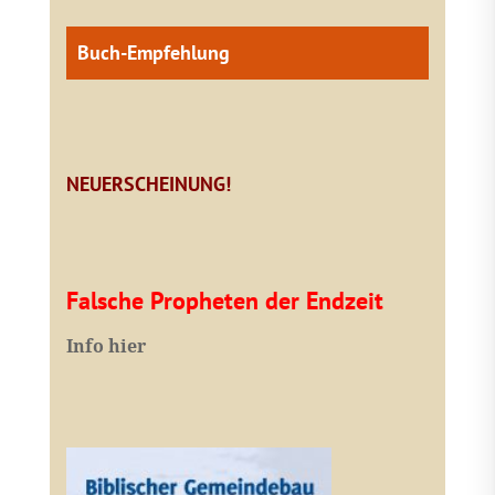
Buch-Empfehlung
NEUERSCHEINUNG!
Falsche Propheten der Endzeit
I
nfo hier