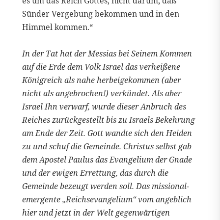
es um das Reich Gottes, nicht darum, daß
Sünder Vergebung bekommen und in den
Himmel kommen.“
In der Tat hat der Messias bei Seinem Kommen
auf die Erde dem Volk Israel das verheißene
Königreich als nahe herbeigekommen (aber
nicht als angebrochen!) verkündet. Als aber
Israel Ihn verwarf, wurde dieser Anbruch des
Reiches zurückgestellt bis zu Israels Bekehrung
am Ende der Zeit. Gott wandte sich den Heiden
zu und schuf die Gemeinde. Christus selbst gab
dem Apostel Paulus das Evangelium der Gnade
und der ewigen Errettung, das durch die
Gemeinde bezeugt werden soll. Das missional-
emergente „Reichsevangelium“ vom angeblich
hier und jetzt in der Welt gegenwärtigen