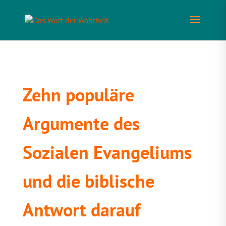
Zehn populäre
Argumente des
Sozialen Evangeliums
und die biblische
Antwort darauf