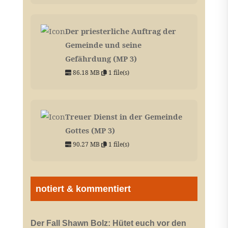
Der priesterliche Auftrag der
Gemeinde und seine
Gefährdung (MP 3)
86.18 MB
1 file(s)
Treuer Dienst in der Gemeinde
Gottes (MP 3)
90.27 MB
1 file(s)
notiert & kommentiert
Der Fall Shawn Bolz: Hütet euch vor den