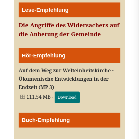
Lese-Empfehlung
Die Angriffe des Widersachers auf
die Anbetung der Gemeinde
Hör-Empfehlung
Auf dem Weg zur Welteinheitskirche -
Ökumenische Entwicklungen in der
Endzeit (MP 3)
111.54 MB -
Download
Buch-Empfehlung