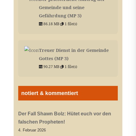
Gemeinde und seine
Gefährdung (MP 3)
86.18 MB
1 file(s)
Treuer Dienst in der Gemeinde
Gottes (MP 3)
90.27 MB
1 file(s)
notiert & kommentiert
Der Fall Shawn Bolz: Hütet euch vor den
falschen Propheten!
4. Februar 2026