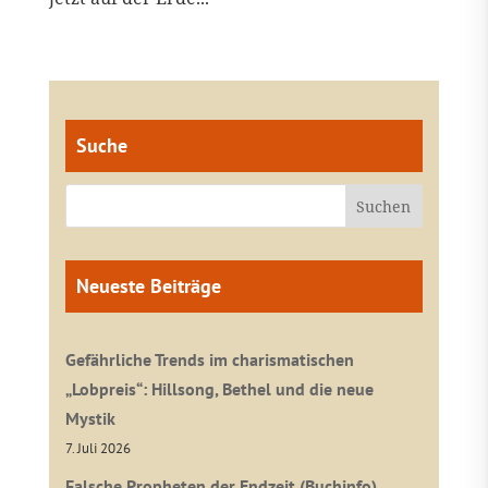
Suche
Neueste Beiträge
Gefährliche Trends im charismatischen
„Lobpreis“: Hillsong, Bethel und die neue
Mystik
7. Juli 2026
Falsche Propheten der Endzeit (Buchinfo)