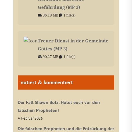
Gefährdung (MP 3)
86.18 MB
1 file(s)
Treuer Dienst in der Gemeinde
Gottes (MP 3)
90.27 MB
1 file(s)
notiert & kommentiert
Der Fall Shawn Bolz: Hütet euch vor den
falschen Propheten!
4. Februar 2026
Die falschen Propheten und die Entrückung der