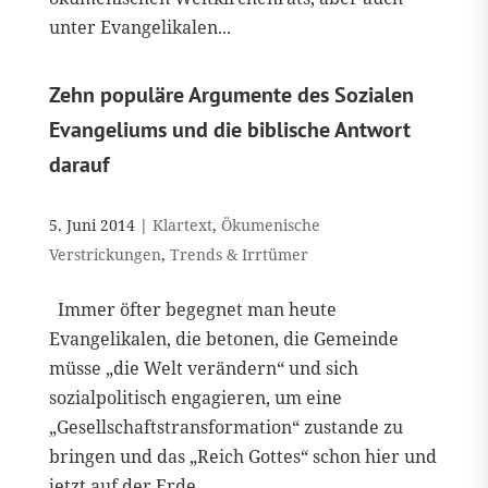
unter Evangelikalen...
Zehn populäre Argumente des Sozialen
Evangeliums und die biblische Antwort
darauf
5. Juni 2014
|
Klartext
,
Ökumenische
Verstrickungen
,
Trends & Irrtümer
Immer öfter begegnet man heute
Evangelikalen, die betonen, die Gemeinde
müsse „die Welt verändern“ und sich
sozialpolitisch engagieren, um eine
„Gesellschaftstransformation“ zustande zu
bringen und das „Reich Gottes“ schon hier und
jetzt auf der Erde...