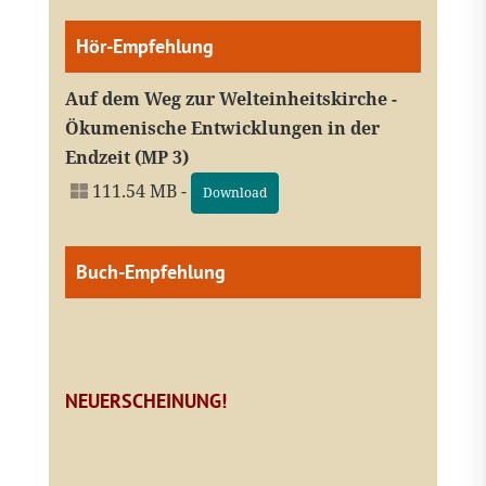
Hör-Empfehlung
Auf dem Weg zur Welteinheitskirche -
Ökumenische Entwicklungen in der
Endzeit (MP 3)
111.54 MB -
Download
Buch-Empfehlung
NEUERSCHEINUNG!