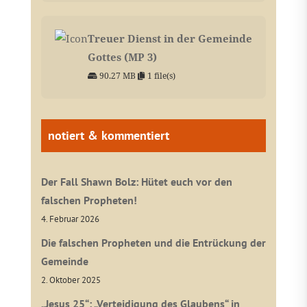
Treuer Dienst in der Gemeinde
Gottes (MP 3)
90.27 MB
1 file(s)
notiert & kommentiert
Der Fall Shawn Bolz: Hütet euch vor den
falschen Propheten!
4. Februar 2026
Die falschen Propheten und die Entrückung der
Gemeinde
2. Oktober 2025
„Jesus 25“: „Verteidigung des Glaubens“ in