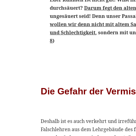
durchsäuert?
Darum fegt den alten
ungesäuert seid! Denn unser Passa
wollen wir denn nicht mit altem Sau
und Schlechtigkeit
, sondern mit u
8
)
Die Gefahr der Vermi
Deshalb ist es auch verkehrt und irrefüh
Falschlehren aus dem Lehrgebäude des