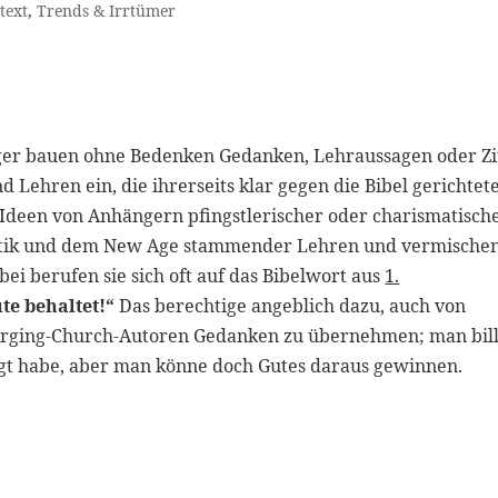
text
,
Trends & Irrtümer
ger bauen ohne Bedenken Gedanken, Lehraussagen oder Zi
 Lehren ein, die ihrerseits klar gegen die Bibel gerichtet
een von Anhängern pfingstlerischer oder charismatische
ystik und dem New Age stammender Lehren und vermischen
ei berufen sie sich oft auf das Bibelwort aus
1.
ute behaltet!“
Das berechtige angeblich dazu, auch von
merging-Church-Autoren Gedanken zu übernehmen; man bill
sagt habe, aber man könne doch Gutes daraus gewinnen.