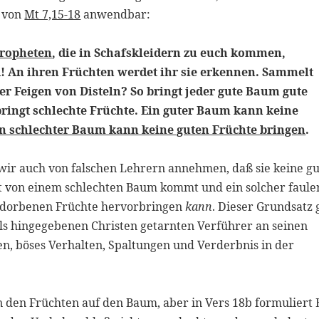
g von
Mt 7,15-18
anwendbar:
Propheten
, die in Schafskleidern zu euch kommen,
! An ihren Früchten werdet ihr sie erkennen. Sammelt
 Feigen von Disteln? So bringt jeder gute Baum gute
bringt schlechte Früchte. Ein guter Baum kann keine
n schlechter Baum kann keine guten Früchte bringen
.
wir auch von falschen Lehrern annehmen, daß sie keine g
ht von einem schlechten Baum kommt und ein solcher faule
rdorbenen Früchte hervorbringen
kann
. Dieser Grundsatz g
ls hingegebenen Christen getarnten Verführer an seinen
n, böses Verhalten, Spaltungen und Verderbnis in der
 den Früchten auf den Baum, aber in Vers 18b formuliert 