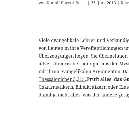
von
Rudolf Ebertshäuser
|
25. Juni 2013
|
Klar
Viele evangelikale Lehrer und Verkündi
von Leuten in ihre Veröffentlichungen und
Überzeugungen hegen: Sie übernehmen Id
allversöhnerischer oder gar aus der M
mit ihren evangelikalen Argumenten. Dab
Thessalonicher 5,21:
„Prüft alles, das G
Charismatikern, Bibelkritikern oder E
damit ja nicht alles, was der andere ge