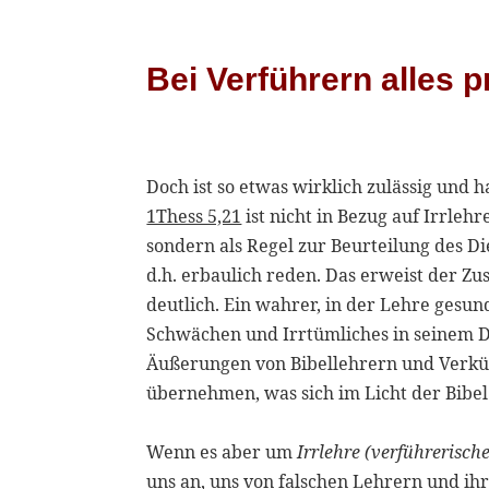
Bei Verführern alles 
Doch ist so etwas wirklich zulässig und
1Thess 5,21
ist nicht in Bezug auf Irrle
sondern als Regel zur Beurteilung des 
d.h. erbaulich reden. Das erweist der Z
deutlich. Ein wahrer, in der Lehre ges
Schwächen und Irrtümliches in seinem Di
Äußerungen von Bibellehrern und Verkün
übernehmen, was sich im Licht der Bibel
Wenn es aber um
Irrlehre (verführerisch
uns an, uns von falschen Lehrern und ih