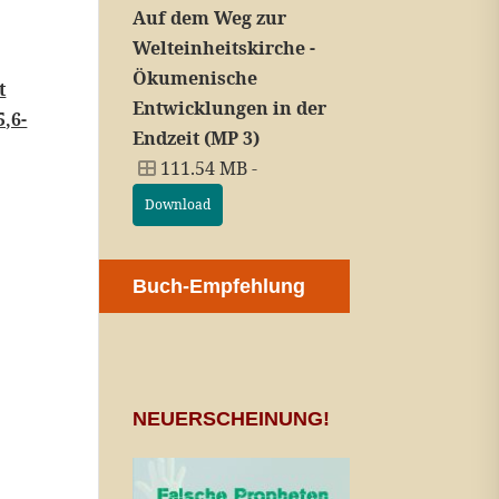
Auf dem Weg zur
Welteinheitskirche -
Ökumenische
t
Entwicklungen in der
5,6-
Endzeit (MP 3)
111.54 MB -
Download
Buch-Empfehlung
NEUERSCHEINUNG!