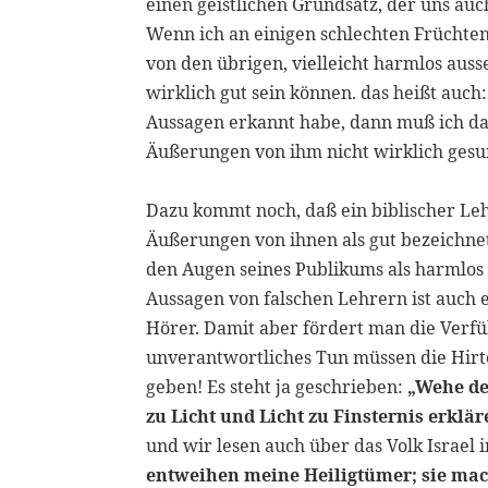
einen geistlichen Grundsatz, der uns au
Wenn ich an einigen schlechten Früchten
von den übrigen, vielleicht harmlos aus
wirklich gut sein können. das heißt auch
Aussagen erkannt habe, dann muß ich d
Äußerungen von ihm nicht wirklich gesu
Dazu kommt noch, daß ein biblischer Leh
Äußerungen von ihnen als gut bezeichnet
den Augen seines Publikums als harmlos 
Aussagen von falschen Lehrern ist auch
Hörer. Damit aber fördert man die Verfüh
unverantwortliches Tun müssen die Hirt
geben! Es steht ja geschrieben:
„Wehe de
zu Licht und Licht zu Finsternis erklär
und wir lesen auch über das Volk Israel 
entweihen meine Heiligtümer; sie ma