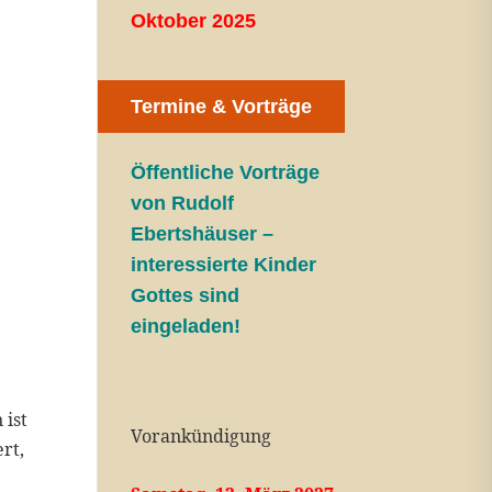
Oktober 2025
Termine & Vorträge
Öffentliche V
orträge
von Rudolf
Ebertshäuser –
interessierte Kinder
Gottes sind
eingeladen!
 ist
Vorankündigung
rt,