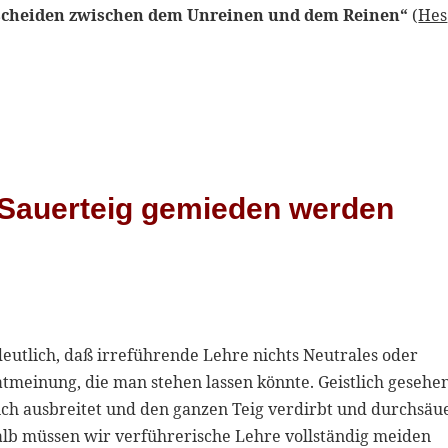
erscheiden zwischen dem Unreinen und dem Reinen“
(
Hes
s Sauerteig gemieden werden
eutlich, daß irreführende Lehre nichts Neutrales oder
vatmeinung, die man stehen lassen könnte. Geistlich gesehen
sich ausbreitet und den ganzen Teig verdirbt und durchsäue
alb müssen wir verführerische Lehre vollständig meiden