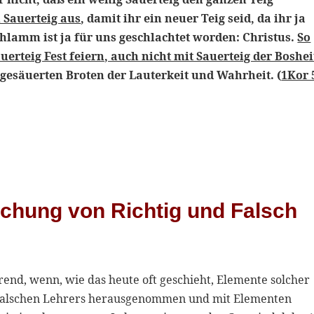
 Sauerteig aus
, damit ihr ein neuer Teig seid, da ihr ja
hlamm ist ja für uns geschlachtet worden: Christus.
So
erteig Fest feiern, auch nicht mit Sauerteig der Boshei
ngesäuerten Broten der Lauterkeit und Wahrheit. (
1Kor 
schung von Richtig und Falsch
rend, wenn, wie das heute oft geschieht, Elemente solcher
 falschen Lehrers herausgenommen und mit Elementen