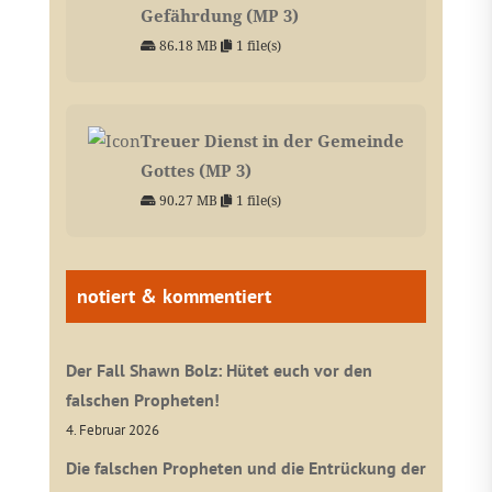
Gefährdung (MP 3)
86.18 MB
1 file(s)
Treuer Dienst in der Gemeinde
Gottes (MP 3)
90.27 MB
1 file(s)
notiert & kommentiert
Der Fall Shawn Bolz: Hütet euch vor den
falschen Propheten!
4. Februar 2026
Die falschen Propheten und die Entrückung der