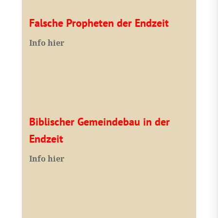
Falsche Propheten der Endzeit
I
nfo hier
Biblischer Gemeindebau in der
Endzeit
Info hier