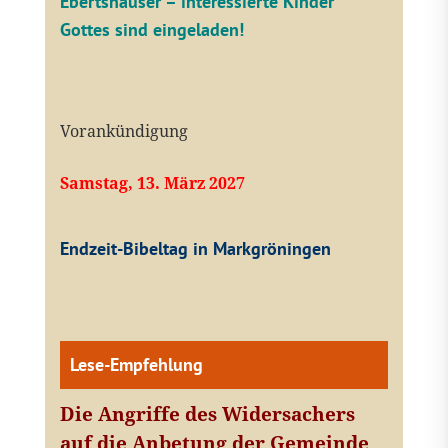
Ebertshäuser – interessierte Kinder
Gottes sind eingeladen!
Vorankündigung
Samstag, 13. März 2027
Endzeit-Bibeltag in Markgröningen
Lese-Empfehlung
Die Angriffe des Widersachers
auf die Anbetung der Gemeinde