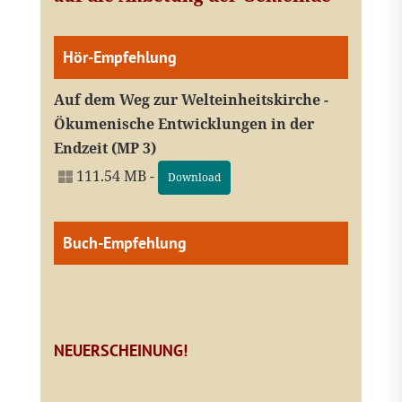
Hör-Empfehlung
Auf dem Weg zur Welteinheitskirche -
Ökumenische Entwicklungen in der
Endzeit (MP 3)
111.54 MB -
Download
Buch-Empfehlung
NEUERSCHEINUNG!