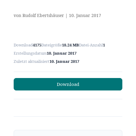
von
Rudolf Ebertshäuser
|
10. Januar 2017
Download
4175
Dateigröße
18.24 MB
Datei-Anzahl
1
Erstellungsdatum
10. Januar 2017
Zuletzt aktualisiert
10. Januar 2017
Download