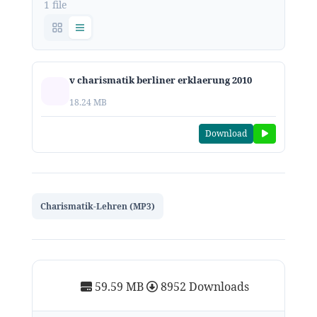
1 file
v charismatik berliner erklaerung 2010
18.24 MB
Download
Charismatik-Lehren (MP3)
59.59 MB
8952 Downloads