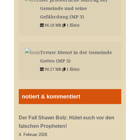
Gemeinde und seine
Gefährdung (MP 3)
86.18 MB
1 file(s)
Treuer Dienst in der Gemeinde
Gottes (MP 3)
90.27 MB
1 file(s)
notiert & kommentiert
Der Fall Shawn Bolz: Hütet euch vor den
falschen Propheten!
4. Februar 2026