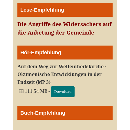
Lese-Empfehlung
Die Angriffe des Widersachers auf
die Anbetung der Gemeinde
Hör-Empfehlung
Auf dem Weg zur Welteinheitskirche -
Ökumenische Entwicklungen in der
Endzeit (MP 3)
111.54 MB -
Download
Buch-Empfehlung