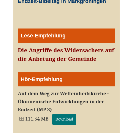
Endzeit-Bibeltag in Markgröningen
Lese-Empfehlung
Die Angriffe des Widersachers auf
die Anbetung der Gemeinde
Hör-Empfehlung
Auf dem Weg zur Welteinheitskirche -
Ökumenische Entwicklungen in der
Endzeit (MP 3)
111.54 MB -
Download