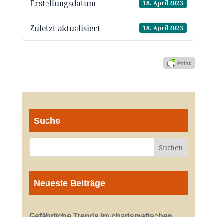
Erstellungsdatum
18. April 2023
Zuletzt aktualisiert
18. April 2023
Suche
Neueste Beiträge
Gefährliche Trends im charismatischen