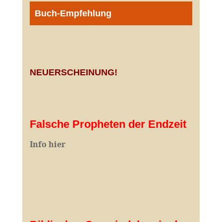
Buch-Empfehlung
NEUERSCHEINUNG!
Falsche Propheten der Endzeit
I
nfo hier