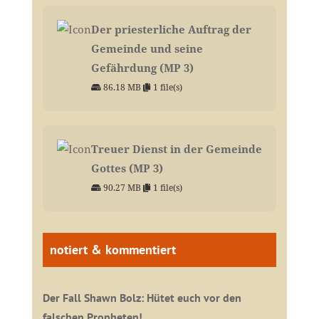
Der priesterliche Auftrag der
Gemeinde und seine
Gefährdung (MP 3)
86.18 MB
1 file(s)
Treuer Dienst in der Gemeinde
Gottes (MP 3)
90.27 MB
1 file(s)
notiert & kommentiert
Der Fall Shawn Bolz: Hütet euch vor den
falschen Propheten!