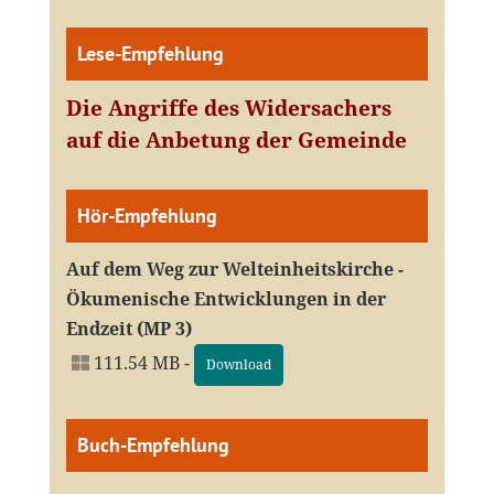
Lese-Empfehlung
Die Angriffe des Widersachers
auf die Anbetung der Gemeinde
Hör-Empfehlung
Auf dem Weg zur Welteinheitskirche -
Ökumenische Entwicklungen in der
Endzeit (MP 3)
111.54 MB -
Download
Buch-Empfehlung