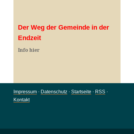
Der Weg der Gemeinde in der
Endzeit
Info hier
Impressum
·
Datenschutz
·
Startseite
·
RSS
·
Kontakt