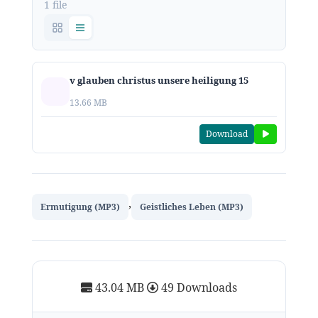
1 file
v glauben christus unsere heiligung 15
13.66 MB
Download
,
Ermutigung (MP3)
Geistliches Leben (MP3)
43.04 MB
49 Downloads