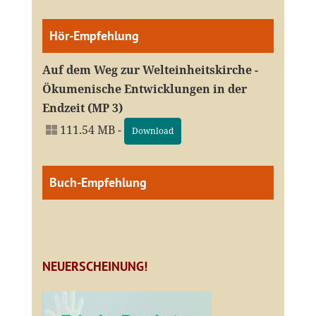
Hör-Empfehlung
Auf dem Weg zur Welteinheitskirche -
Ökumenische Entwicklungen in der
Endzeit (MP 3)
111.54 MB -
Download
Buch-Empfehlung
NEUERSCHEINUNG!