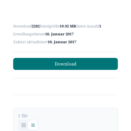
Download
2282
Dateigröße
19.92 MB
Datei-Anzahl
1
Erstellungsdatum
10. Januar 2017
Zuletzt aktualisiert
10. Januar 2017
Download
1 file