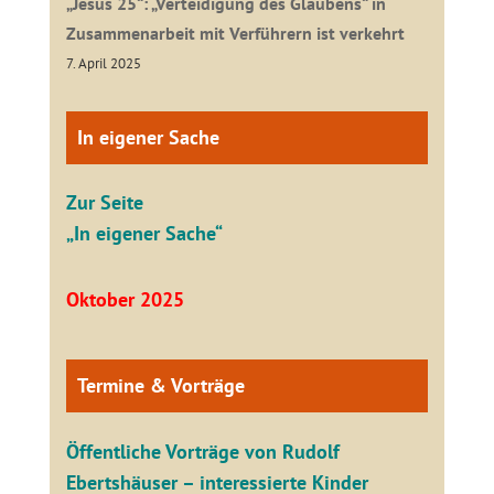
„Jesus 25“: „Verteidigung des Glaubens“ in
Zusammenarbeit mit Verführern ist verkehrt
7. April 2025
In eigener Sache
Zur Seite
„In eigener Sache“
Oktober 2025
Termine & Vorträge
Öffentliche V
orträge von Rudolf
Ebertshäuser – interessierte Kinder