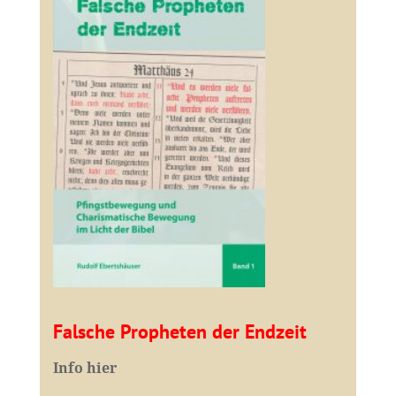
Falsche Propheten der Endzeit
I
nfo hier