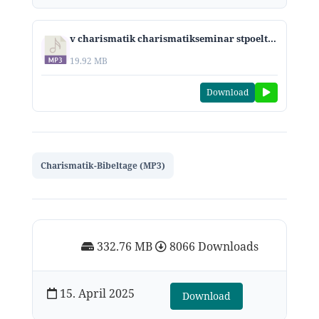
v charismatik charismatikseminar stpoelten 1
19.92 MB
Download
Charismatik-Bibeltage (MP3)
332.76 MB
8066 Downloads
15. April 2025
Download