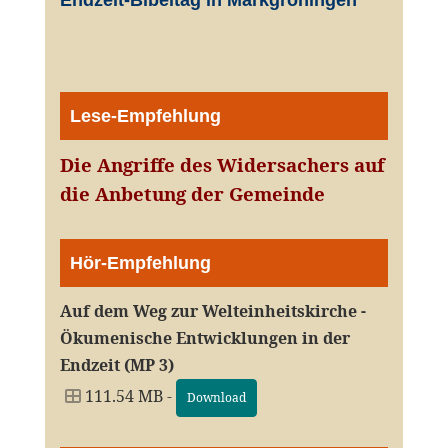
Endzeit-Bibeltag in Markgröningen
Lese-Empfehlung
Die Angriffe des Widersachers auf
die Anbetung der Gemeinde
Hör-Empfehlung
Auf dem Weg zur Welteinheitskirche -
Ökumenische Entwicklungen in der
Endzeit (MP 3)
111.54 MB -
Download