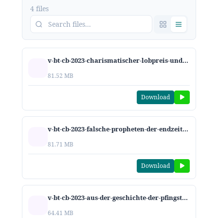
4 files
v-bt-cb-2023-charismatischer-lobpreis-und-biblische-anbetung.mp3
81.52 MB
Download
v-bt-cb-2023-falsche-propheten-der-endzeit.mp3
81.71 MB
Download
v-bt-cb-2023-aus-der-geschichte-der-pfingstbewegung.mp3
64.41 MB