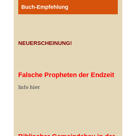
Buch-Empfehlung
NEUERSCHEINUNG!
Falsche Propheten der Endzeit
I
nfo hier