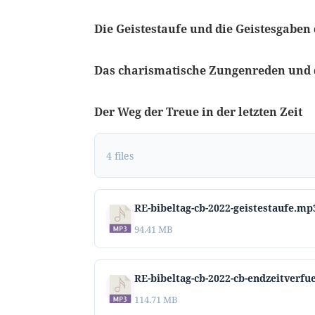
Die Geistestaufe und die Geistesgabe
Das charismatische Zungenreden und 
Der Weg der Treue in der letzten Zeit
4 files
RE-bibeltag-cb-2022-geistestaufe.mp
94.41 MB
RE-bibeltag-cb-2022-cb-endzeitverf
114.71 MB