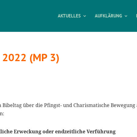
AKTUELLES
AUFKLÄRUNG
g 2022 (MP 3)
em Bibeltag über die Pfingst- und Charismatische Bewegung
n:
liche Erweckung oder endzeitliche Verführung