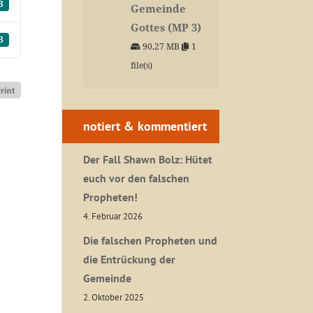
3
Gemeinde
Gottes (MP 3)
3
90.27 MB
1
file(s)
notiert & kommentiert
Der Fall Shawn Bolz: Hütet
euch vor den falschen
Propheten!
4. Februar 2026
Die falschen Propheten und
die Entrückung der
Gemeinde
2. Oktober 2025