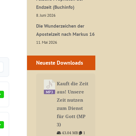
Endzeit (Buchinfo)
8. Juni 2026
Die Wunderzeichen der
Apostelzeit nach Markus 16
11. Mai 2026
Neueste Downloads
Kauft die Zeit
aus! Unsere
Zeit nutzen
zum Dienst
für Gott (MP
3)
43.04 MB
1