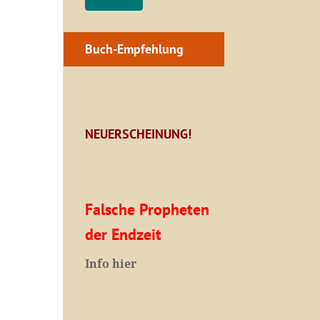
Buch-Empfehlung
NEUERSCHEINUNG!
Falsche Propheten
der Endzeit
I
nfo hier