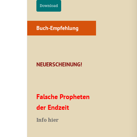
Download
Buch-Empfehlung
NEUERSCHEINUNG!
Falsche Propheten
der Endzeit
I
nfo hier