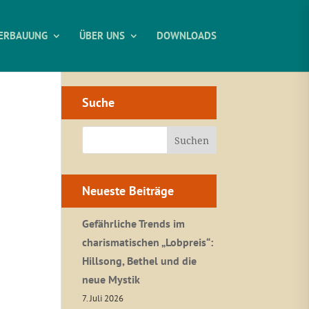
ERBAUUNG
ÜBER UNS
DOWNLOADS
Suche
Neueste Beiträge
Gefährliche Trends im
charismatischen „Lobpreis“:
Hillsong, Bethel und die
neue Mystik
7. Juli 2026