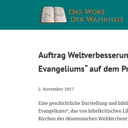
Auftrag Weltverbesserun
Evangeliums“ auf dem P
2. November 2017
Eine geschichtliche Darstellung und bib
Evangeliums“, das von bibelkritischen L
Kirchen des ökumenischen Weltkirchenrat