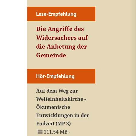
Lese-Empfehlung
Die Angriffe des
Widersachers auf
die Anbetung der
Gemeinde
Hör-Empfehlung
Auf dem Weg zur
Welteinheitskirche -
Ökumenische
Entwicklungen in der
Endzeit (MP 3)
111.54 MB -