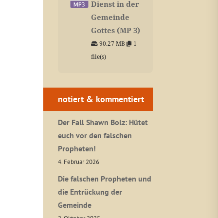
Dienst in der
Gemeinde
Gottes (MP 3)
90.27 MB
1
file(s)
notiert & kommentiert
Der Fall Shawn Bolz: Hütet
euch vor den falschen
Propheten!
4. Februar 2026
Die falschen Propheten und
die Entrückung der
Gemeinde