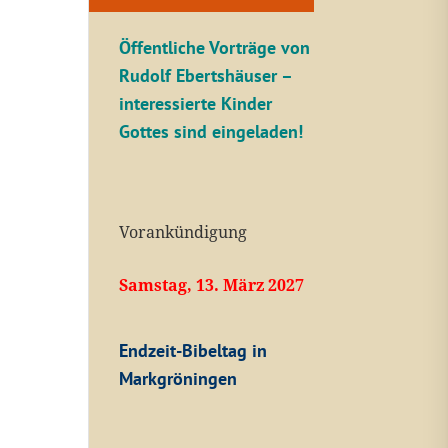
Öffentliche V
orträge von
Rudolf Ebertshäuser –
interessierte Kinder
Gottes sind eingeladen!
Vorankündigung
Samstag, 13. März 2027
Endzeit-Bibeltag in
Markgröningen