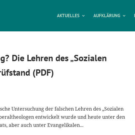
AKTUELLES
AUFKLÄRUNG
g? Die Lehren des „Sozialen
rüfstand (PDF)
lische Untersuchung der falschen Lehren des „Sozialen
iberaltheologen entwickelt wurde und heute unter den
s, aber auch unter Evangelikalen...