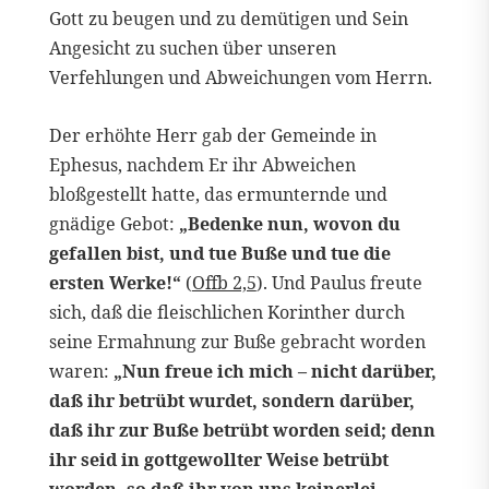
Gott zu beugen und zu demütigen und Sein
Angesicht zu suchen über unseren
Verfehlungen und Abweichungen vom Herrn.
Der erhöhte Herr gab der Gemeinde in
Ephesus, nachdem Er ihr Abweichen
bloßgestellt hatte, das ermunternde und
gnädige Gebot:
„Bedenke nun, wovon du
gefallen bist, und tue Buße und tue die
ersten Werke!“
(
Offb 2,5
). Und Paulus freute
sich, daß die fleischlichen Korinther durch
seine Ermahnung zur Buße gebracht worden
waren:
„Nun freue ich mich – nicht darüber,
daß ihr betrübt wurdet, sondern darüber,
daß ihr zur Buße betrübt worden seid; denn
ihr seid in gottgewollter Weise betrübt
worden, so daß ihr von uns keinerlei