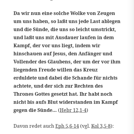
Da wir nun eine solche Wolke von Zeugen
um uns haben, so laßt uns jede Last ablegen
und die Sünde, die uns so leicht umstrickt,
und laßt uns mit Ausdauer laufen in dem
Kampf, der vor uns liegt, indem wir
hinschauen auf Jesus, den Anfänger und
Vollender des Glaubens, der um der vor ihm
liegenden Freude willen das Kreuz
erduldete und dabei die Schande für nichts
achtete, und der sich zur Rechten des
Thrones Gottes gesetzt hat. Ihr habt noch
nicht bis aufs Blut widerstanden im Kampf
gegen die Sünde…
(
Hebr 12,1-4
)
Davon redet auch
Eph 5,6-14
(vgl.
Kol 3,5-8
):