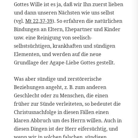
Gottes Wille ist es ja, daß wir Ihn zuerst lieben
und dann unseren Nächsten wie uns selbst
(vgl.
Mt 22,37-39
). So erfahren die natürlichen
Bindungen an Eltern, Ehepartner und Kinder
usw. eine Reinigung von seelisch-
selbstsüchtigen, krankhaften und sündigen
Elementen, und werden auf die neue
Grundlage der Agape-Liebe Gottes gestellt.
Was aber sündige und zerstörerische
Beziehungen angeht, z. B. zum anderen
Geschlecht oder zu Menschen, die einen
früher zur Sünde verleiteten, so bedeutet die
Christusnachfolge in diesen Fällen einen
klaren Abbruch um des Herrn willen. Auch in
diesen Dingen ist der Herr eifersüchtig, und
wenn wir in solchen falschen, sündigen