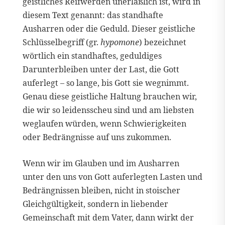
geistliches Reifwerden unerläßlich ist, wird in
diesem Text genannt: das standhafte
Ausharren oder die Geduld. Dieser geistliche
Schlüsselbegriff (gr.
hypomone
) bezeichnet
wörtlich ein standhaftes, geduldiges
Darunterbleiben unter der Last, die Gott
auferlegt – so lange, bis Gott sie wegnimmt.
Genau diese geistliche Haltung brauchen wir,
die wir so leidensscheu sind und am liebsten
weglaufen würden, wenn Schwierigkeiten
oder Bedrängnisse auf uns zukommen.
Wenn wir im Glauben und im Ausharren
unter den uns von Gott auferlegten Lasten und
Bedrängnissen bleiben, nicht in stoischer
Gleichgültigkeit, sondern in liebender
Gemeinschaft mit dem Vater, dann wirkt der