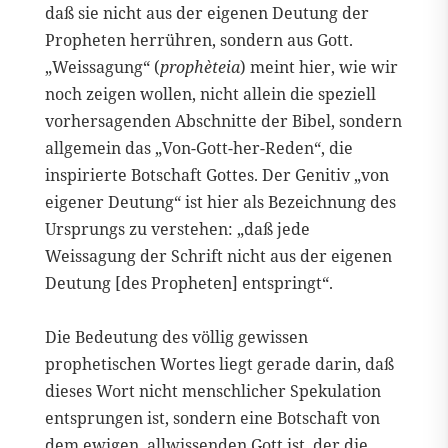
daß sie nicht aus der eigenen Deutung der
Propheten herrühren, sondern aus Gott.
„Weissagung“ (
prophèteia
) meint hier, wie wir
noch zeigen wollen, nicht allein die speziell
vorhersagenden Abschnitte der Bibel, sondern
allgemein das „Von-Gott-her-Reden“, die
inspirierte Botschaft Gottes. Der Genitiv „von
eigener Deutung“ ist hier als Bezeichnung des
Ursprungs zu verstehen: „daß jede
Weissagung der Schrift nicht aus der eigenen
Deutung [des Propheten] entspringt“.
Die Bedeutung des völlig gewissen
prophetischen Wortes liegt gerade darin, daß
dieses Wort nicht menschlicher Spekulation
entsprungen ist, sondern eine Botschaft von
dem ewigen, allwissenden Gott ist, der die