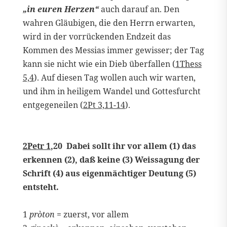
„in euren Herzen“
auch darauf an. Den
wahren Gläubigen, die den Herrn erwarten,
wird in der vorrückenden Endzeit das
Kommen des Messias immer gewisser; der Tag
kann sie nicht wie ein Dieb überfallen (
1Thess
5,4
). Auf diesen Tag wollen auch wir warten,
und ihm in heiligem Wandel und Gottesfurcht
entgegeneilen (
2Pt 3,11-14
).
2Petr 1
,20 Dabei sollt ihr vor allem (1) das
erkennen (2), daß keine (3) Weissagung der
Schrift (4) aus eigenmächtiger Deutung (5)
entsteht.
1
pròton
= zuerst, vor allem