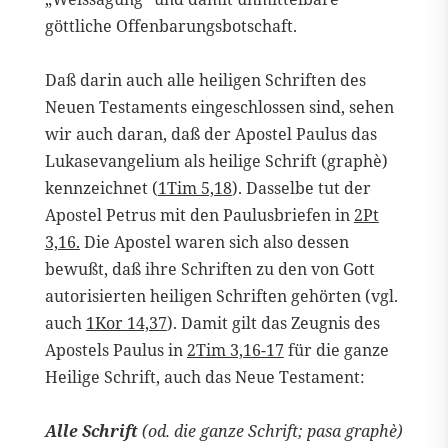
göttliche Offenbarungsbotschaft.
Daß darin auch alle heiligen Schriften des
Neuen Testaments eingeschlossen sind, sehen
wir auch daran, daß der Apostel Paulus das
Lukasevangelium als heilige Schrift (graphè)
kennzeichnet (
1Tim 5,18
). Dasselbe tut der
Apostel Petrus mit den Paulusbriefen in
2Pt
3,16.
Die Apostel waren sich also dessen
bewußt, daß ihre Schriften zu den von Gott
autorisierten heiligen Schriften gehörten (vgl.
auch
1Kor 14,37
). Damit gilt das Zeugnis des
Apostels Paulus in
2Tim 3,16-17
für die ganze
Heilige Schrift, auch das Neue Testament:
Alle Schrift
(od. die ganze Schrift; pasa graphè)