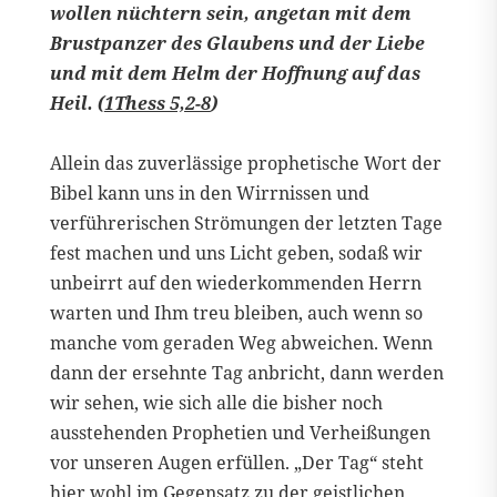
wollen nüchtern sein, angetan mit dem
Brustpanzer des Glaubens und der Liebe
und mit dem Helm der Hoffnung auf das
Heil. (
1Thess 5,2-8
)
Allein das zuverlässige prophetische Wort der
Bibel kann uns in den Wirrnissen und
verführerischen Strömungen der letzten Tage
fest machen und uns Licht geben, sodaß wir
unbeirrt auf den wiederkommenden Herrn
warten und Ihm treu bleiben, auch wenn so
manche vom geraden Weg abweichen. Wenn
dann der ersehnte Tag anbricht, dann werden
wir sehen, wie sich alle die bisher noch
ausstehenden Prophetien und Verheißungen
vor unseren Augen erfüllen. „Der Tag“ steht
hier wohl im Gegensatz zu der geistlichen