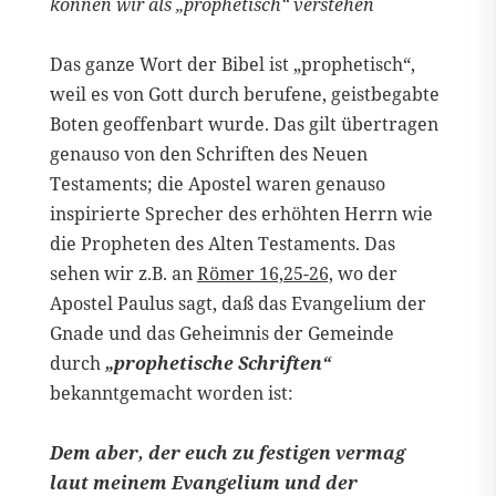
können wir als „prophetisch“ verstehen
Das ganze Wort der Bibel ist „prophetisch“,
weil es von Gott durch berufene, geistbegabte
Boten geoffenbart wurde. Das gilt übertragen
genauso von den Schriften des Neuen
Testaments; die Apostel waren genauso
inspirierte Sprecher des erhöhten Herrn wie
die Propheten des Alten Testaments. Das
sehen wir z.B. an
Römer 16,25-26,
wo der
Apostel Paulus sagt, daß das Evangelium der
Gnade und das Geheimnis der Gemeinde
durch
„prophetische Schriften“
bekanntgemacht worden ist:
Dem aber, der euch zu festigen vermag
laut meinem Evangelium und der