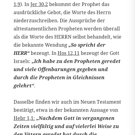
1,9
). In
Jer 30,2
bekommt der Prophet das
ausdrückliche Gebot, die Worte des Herrn
niederzuschreiben. Die Aussprüche der
alttestamentlichen Propheten werden überall
als die Worte des HERRN selbst behandelt, wie
die bekannte Wendung
„So spricht der
HERR“
bezeugt. In
Hos 12,11
bezeugt der Gott
Israels:
„Ich habe zu den Propheten geredet
und viele Offenbarungen gegeben und
durch die Propheten in Gleichnissen
gelehrt“
.
Dasselbe finden wir auch im Neuen Testament
bestätigt, etwa in der bekannten Aussage von
Hebr 1,1:
„Nachdem Gott in vergangenen
Zeiten vielfältig und auf vielerlei Weise zu
den Vätern geredet hat durch die