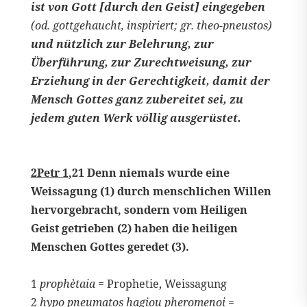
ist von Gott [durch den Geist] eingegeben
(od. gottgehaucht, inspiriert; gr. theo-pneustos)
und nützlich zur Belehrung, zur
Überführung, zur Zurechtweisung, zur
Erziehung in der Gerechtigkeit, damit der
Mensch Gottes ganz zubereitet sei, zu
jedem guten Werk völlig ausgerüstet.
2Petr 1
,21 Denn niemals wurde eine
Weissagung (1) durch menschlichen Willen
hervorgebracht, sondern vom Heiligen
Geist getrieben (2) haben die heiligen
Menschen Gottes geredet (3).
1
prophètaia
= Prophetie, Weissagung
2
hypo pneumatos hagiou pheromenoi
=