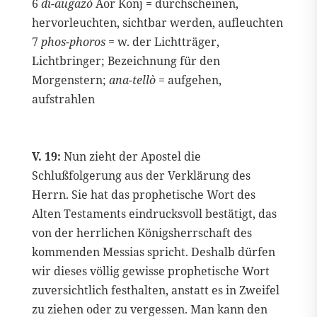
6
di-augazò
Aor Konj = durchscheinen,
hervorleuchten, sichtbar werden, aufleuchten
7
phos-phoros
= w. der Lichtträger,
Lichtbringer; Bezeichnung für den
Morgenstern;
ana-tellò
= aufgehen,
aufstrahlen
V. 19:
Nun zieht der Apostel die
Schlußfolgerung aus der Verklärung des
Herrn. Sie hat das prophetische Wort des
Alten Testaments eindrucksvoll bestätigt, das
von der herrlichen Königsherrschaft des
kommenden Messias spricht. Deshalb dürfen
wir dieses völlig gewisse prophetische Wort
zuversichtlich festhalten, anstatt es in Zweifel
zu ziehen oder zu vergessen. Man kann den