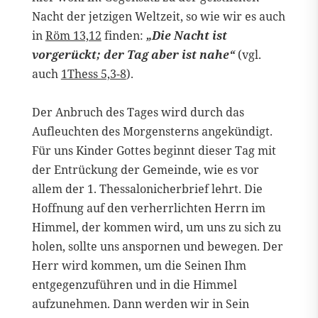
Nacht der jetzigen Weltzeit, so wie wir es auch
in
Röm 13,12
finden:
„Die Nacht ist
vorgerückt; der Tag aber ist nahe“
(vgl.
auch
1Thess 5,3-8
).
Der Anbruch des Tages wird durch das
Aufleuchten des Morgensterns angekündigt.
Für uns Kinder Gottes beginnt dieser Tag mit
der Entrückung der Gemeinde, wie es vor
allem der 1. Thessalonicherbrief lehrt. Die
Hoffnung auf den verherrlichten Herrn im
Himmel, der kommen wird, um uns zu sich zu
holen, sollte uns anspornen und bewegen. Der
Herr wird kommen, um die Seinen Ihm
entgegenzuführen und in die Himmel
aufzunehmen. Dann werden wir in Sein