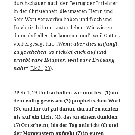
durchschauen auch den Betrug der Irrlehrer
in der Christenheit, die unseren Herrn und
Sein Wort verworfen haben und frech und
frevlerisch ihren Lüsten leben. Wir wissen
dann, daß alles das kommen muß, weil Gott es
vorhergesagt hat.
„Wenn aber dies anfängt
zu geschehen, so richtet euch auf und
erhebt eure Häupter, weil eure Erlösung
naht“
(
Lk 21,28
).
2Petr 1
,19 Und so halten wir nun fest (1) an
dem völlig gewissen (2) prophetischen Wort
(3), und ihr tut gut daran, darauf zu achten
als auf ein Licht (4), das an einem dunklen
(5) Ort scheint, bis der Tag anbricht (6) und
der Morgenstern aufgeht (7) in euren