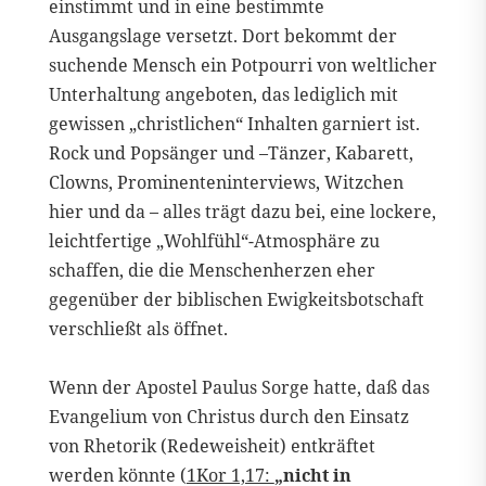
einstimmt und in eine bestimmte
Ausgangslage versetzt. Dort bekommt der
suchende Mensch ein Potpourri von weltlicher
Unterhaltung angeboten, das lediglich mit
gewissen „christlichen“ Inhalten garniert ist.
Rock und Popsänger und –Tänzer, Kabarett,
Clowns, Prominenteninterviews, Witzchen
hier und da – alles trägt dazu bei, eine lockere,
leichtfertige „Wohlfühl“-Atmosphäre zu
schaffen, die die Menschenherzen eher
gegenüber der biblischen Ewigkeitsbotschaft
verschließt als öffnet.
Wenn der Apostel Paulus Sorge hatte, daß das
Evangelium von Christus durch den Einsatz
von Rhetorik (Redeweisheit) entkräftet
werden könnte (
1Kor 1,17:
„nicht in