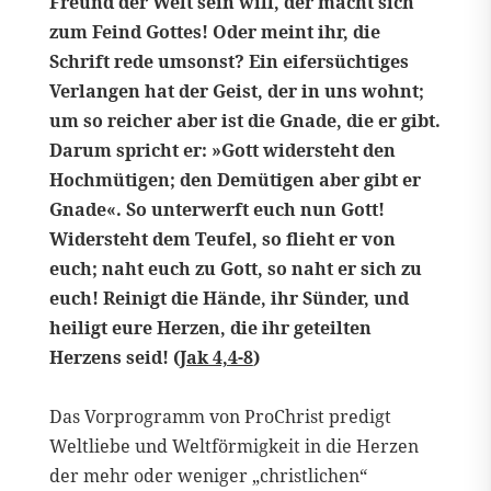
Freund der Welt sein will, der macht sich
zum Feind Gottes! Oder meint ihr, die
Schrift rede umsonst? Ein eifersüchtiges
Verlangen hat der Geist, der in uns wohnt;
um so reicher aber ist die Gnade, die er gibt.
Darum spricht er: »Gott widersteht den
Hochmütigen; den Demütigen aber gibt er
Gnade«. So unterwerft euch nun Gott!
Widersteht dem Teufel, so flieht er von
euch; naht euch zu Gott, so naht er sich zu
euch! Reinigt die Hände, ihr Sünder, und
heiligt eure Herzen, die ihr geteilten
Herzens seid! (
Jak 4,4-8
)
Das Vorprogramm von ProChrist predigt
Weltliebe und Weltförmigkeit in die Herzen
der mehr oder weniger „christlichen“