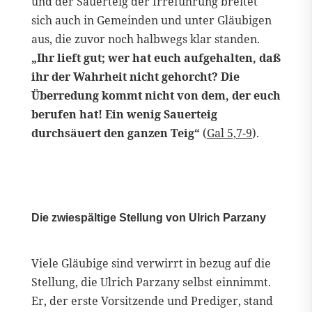
und der Sauerteig der Irreführung breitet
sich auch in Gemeinden und unter Gläubigen
aus, die zuvor noch halbwegs klar standen.
„Ihr lieft gut; wer hat euch aufgehalten, daß
ihr der Wahrheit nicht gehorcht? Die
Überredung kommt nicht von dem, der euch
berufen hat! Ein wenig Sauerteig
durchsäuert den ganzen Teig“
(
Gal 5,7-9
).
Die zwiespältige Stellung von Ulrich Parzany
Viele Gläubige sind verwirrt in bezug auf die
Stellung, die Ulrich Parzany selbst einnimmt.
Er, der erste Vorsitzende und Prediger, stand