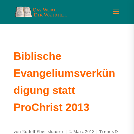
Biblische
Evangeliumsverkün
digung statt
ProChrist 2013
von
Rudolf Ebertshäuser
|
2. März 2013
|
Trends &