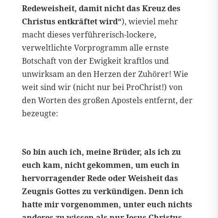
Redeweisheit, damit nicht das Kreuz des
Christus entkräftet wird“
), wieviel mehr
macht dieses verführerisch-lockere,
verweltlichte Vorprogramm alle ernste
Botschaft von der Ewigkeit kraftlos und
unwirksam an den Herzen der Zuhörer! Wie
weit sind wir (nicht nur bei ProChrist!) von
den Worten des großen Apostels entfernt, der
bezeugte:
So bin auch ich, meine Brüder, als ich zu
euch kam, nicht gekommen, um euch in
hervorragender Rede oder Weisheit das
Zeugnis Gottes zu verkündigen. Denn ich
hatte mir vorgenommen, unter euch nichts
anderes zu wissen als nur Jesus Christus,