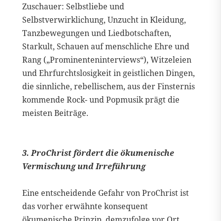
Zuschauer: Selbstliebe und
Selbstverwirklichung, Unzucht in Kleidung,
Tanzbewegungen und Liedbotschaften,
Starkult, Schauen auf menschliche Ehre und
Rang („Prominenteninterviews“), Witzeleien
und Ehrfurchtslosigkeit in geistlichen Dingen,
die sinnliche, rebellischem, aus der Finsternis
kommende Rock- und Popmusik prägt die
meisten Beiträge.
3. ProChrist fördert die ökumenische
Vermischung und Irreführung
Eine entscheidende Gefahr von ProChrist ist
das vorher erwähnte konsequent
ökumenische Prinzip, demzufolge vor Ort